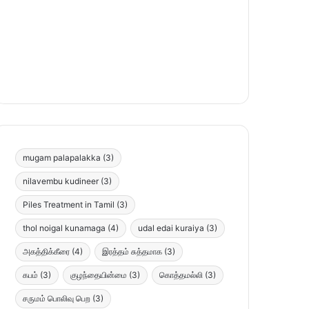
mugam palapalakka
(3)
nilavembu kudineer
(3)
Piles Treatment in Tamil
(3)
thol noigal kunamaga
(4)
udal edai kuraiya
(3)
அகத்திக்கீரை
(4)
இரத்தம் சுத்தமாக
(3)
கபம்
(3)
குழந்தையின்மை
(3)
கொத்தமல்லி
(3)
சருமம் பொலிவு பெற
(3)