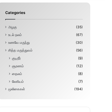
Categories
அழகு
(35)
உடல் நலம்
(67)
உணவே மருந்து
(30)
சித்த மருத்துவம்
(56)
குடிநீர்
(9)
சூரணம்
(12)
தைலம்
(8)
லேகியம்
(7)
மூலிகைகள்
(194)