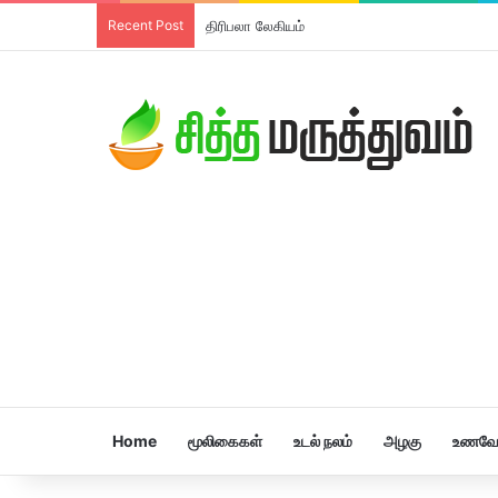
Recent Post
திரிபலா லேகியம்
Home
மூலிகைகள்
உடல் நலம்
அழகு
உணவே 