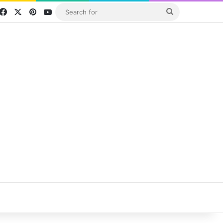
Facebook
X
Pinterest
YouTube
Search
for