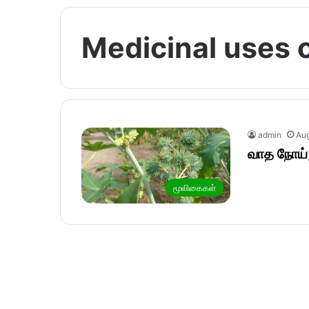
Medicinal uses o
admin
Aug
வாத நோய்
மூலிகைகள்