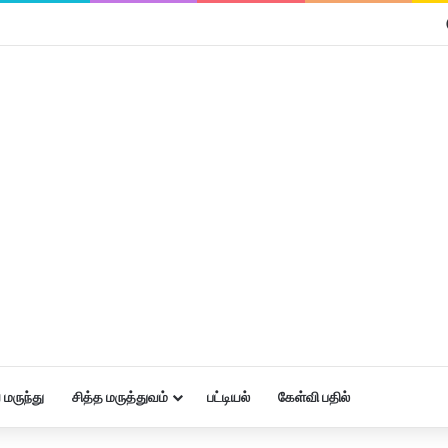
மருந்து
சித்த மருத்துவம்
பட்டியல்
கேள்வி பதில்