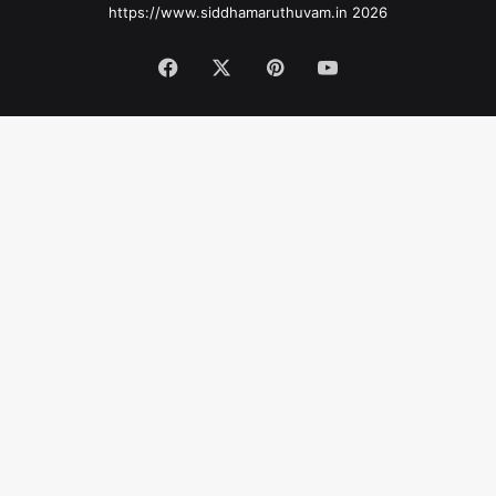
https://www.siddhamaruthuvam.in 2026
Facebook
X
Pinterest
YouTube