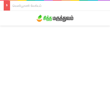
திரிபலா லேகியம்