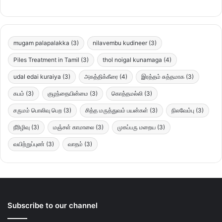
mugam palapalakka
(3)
nilavembu kudineer
(3)
Piles Treatment in Tamil
(3)
thol noigal kunamaga
(4)
udal edai kuraiya
(3)
அகத்திக்கீரை
(4)
இரத்தம் சுத்தமாக
(3)
கபம்
(3)
குழந்தையின்மை
(3)
கொத்தமல்லி
(3)
சருமம் பொலிவு பெற
(3)
சித்த மருத்துவம் பயன்கள்
(3)
நிலவேம்பு
(3)
நீரிழிவு
(3)
மஞ்சள் காமாலை
(3)
முகப்பரு மறைய
(3)
வயிற்றுப்புண்
(3)
வாதம்
(3)
Subscribe to our channel