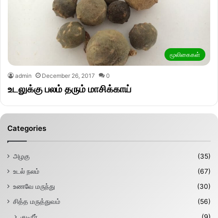
மூலிகைகள்
admin
December 26, 2017
0
உடலுக்கு பலம் தரும் மாசிக்காய்
Categories
அழகு
(35)
உடல் நலம்
(67)
உணவே மருந்து
(30)
சித்த மருத்துவம்
(56)
குடிநீர்
(9)