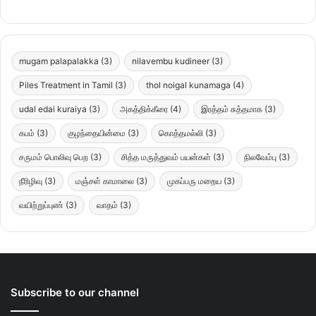
mugam palapalakka
(3)
nilavembu kudineer
(3)
Piles Treatment in Tamil
(3)
thol noigal kunamaga
(4)
udal edai kuraiya
(3)
அகத்திக்கீரை
(4)
இரத்தம் சுத்தமாக
(3)
கபம்
(3)
குழந்தையின்மை
(3)
கொத்தமல்லி
(3)
சருமம் பொலிவு பெற
(3)
சித்த மருத்துவம் பயன்கள்
(3)
நிலவேம்பு
(3)
நீரிழிவு
(3)
மஞ்சள் காமாலை
(3)
முகப்பரு மறைய
(3)
வயிற்றுப்புண்
(3)
வாதம்
(3)
Subscribe to our channel