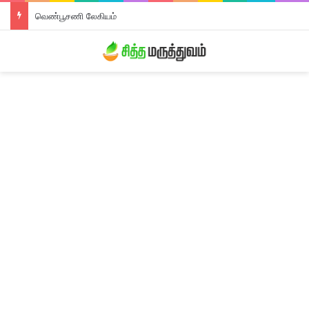
வெண்பூசணி லேகியம்