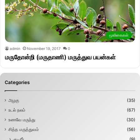
மூலிகைகள்
admin
November 19, 2017
0
மருதோன்றி (மருதாணி) மருத்துவ பயன்கள்
Categories
அழகு
(35)
உடல் நலம்
(67)
உணவே மருந்து
(30)
சித்த மருத்துவம்
(56)
குடிநீர்
(9)