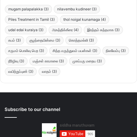
mugam palapalakka
(3)
nilavembu kudineer
(3)
Piles Treatment in Tamil
(3)
thol noigal kunamaga
(4)
udal edai kuraiya
(3)
அகத்திக்கீரை
(4)
இரத்தம் சுத்தமாக
(3)
கபம்
(3)
குழந்தையின்மை
(3)
கொத்தமல்லி
(3)
சருமம் பொலிவு பெற
(3)
சித்த மருத்துவம் பயன்கள்
(3)
நிலவேம்பு
(3)
நீரிழிவு
(3)
மஞ்சள் காமாலை
(3)
முகப்பரு மறைய
(3)
வயிற்றுப்புண்
(3)
வாதம்
(3)
Subscribe to our channel