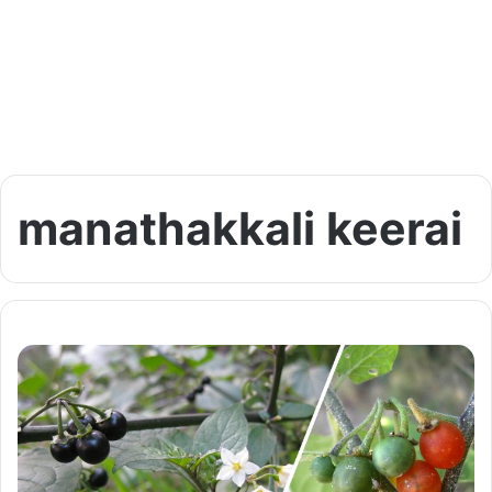
manathakkali keerai