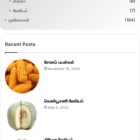
தைலம்
(8)
லேகியம்
(7)
மூலிகைகள்
(194)
Recent Posts
சோளம் பயன்கள்
November 15, 2024
வெண்பூசணி லேகியம்
May 4, 2023
திரிபலா லேகியம்