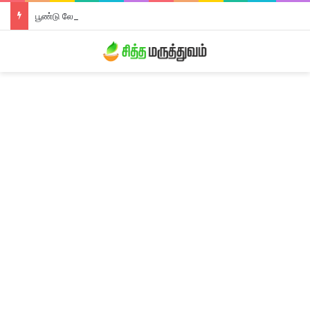
பூண்டு லேகியம்