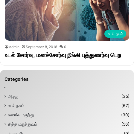
உடல் நலம்
admin
September 8, 2018
0
உடல் சோர்வு, மனச்சோர்வு நீங்கி புத்துணர்வு பெற
Categories
அழகு
(35)
உடல் நலம்
(67)
உணவே மருந்து
(30)
சித்த மருத்துவம்
(56)
குடிநீர்
(9)