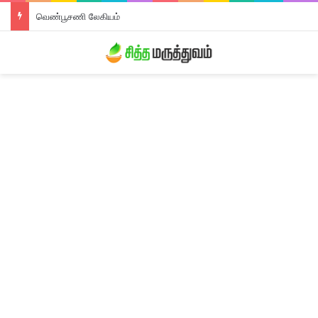
வெண்பூசணி லேகியம்