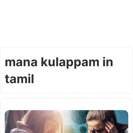
mana kulappam in
tamil