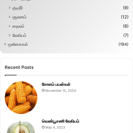
குடிநீர்
(9)
சூரணம்
(12)
தைலம்
(8)
லேகியம்
(7)
மூலிகைகள்
(194)
Recent Posts
சோளம் பயன்கள்
November 15, 2024
வெண்பூசணி லேகியம்
May 4, 2023