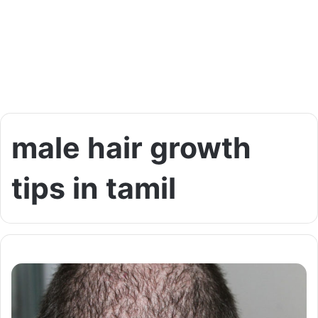
male hair growth
tips in tamil