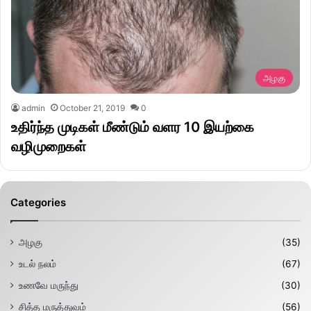
அழகு
admin
October 21, 2019
0
உதிர்ந்த முடிகள் மீண்டும் வளர 10 இயற்கை
வழிமுறைகள்
Categories
அழகு
(35)
உடல் நலம்
(67)
உணவே மருந்து
(30)
சித்த மருத்துவம்
(56)