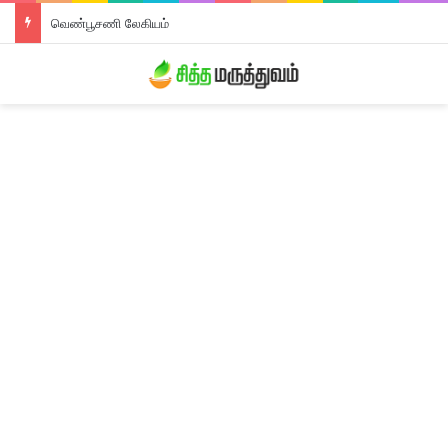
வெண்பூசணி லேகியம்