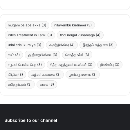
mugam palapalakka
(3)
nilavembu kudineer
(3)
Piles Treatment in Tamil
(3)
thol noigal kunamaga
(4)
udal edai kuraiya
(3)
அகத்திக்கீரை
(4)
இரத்தம் சுத்தமாக
(3)
கபம்
(3)
குழந்தையின்மை
(3)
கொத்தமல்லி
(3)
சருமம் பொலிவு பெற
(3)
சித்த மருத்துவம் பயன்கள்
(3)
நிலவேம்பு
(3)
நீரிழிவு
(3)
மஞ்சள் காமாலை
(3)
முகப்பரு மறைய
(3)
வயிற்றுப்புண்
(3)
வாதம்
(3)
Subscribe to our channel