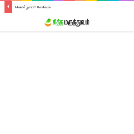
வெண்பூசணி லேகியம்