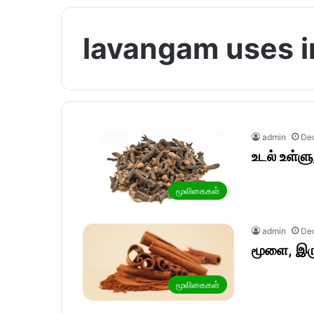
lavangam uses i
admin
De
உடல் உள்ளு
மூலிகைகள்
admin
De
மூளை, இரு
மூலிகைகள்