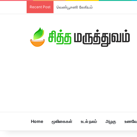
Recent Post
வெண்பூசணி லேகியம்
Home
மூலிகைகள்
உடல் நலம்
அழகு
உணவே 