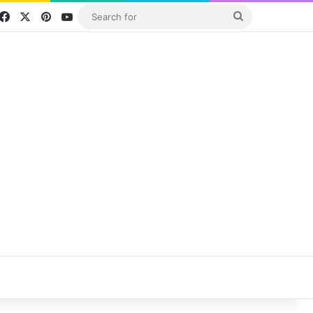
Facebook
X
Pinterest
YouTube
Search
for