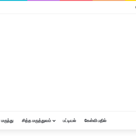
மருந்து
சித்த மருத்துவம்
பட்டியல்
கேள்வி பதில்