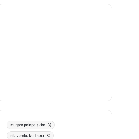
mugam palapalakka
(3)
nilavembu kudineer
(3)