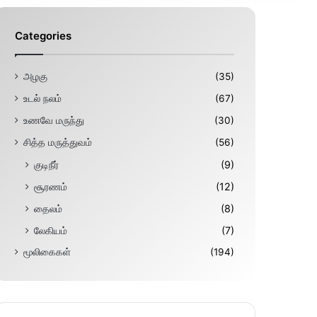
Categories
அழகு
(35)
உடல் நலம்
(67)
உணவே மருந்து
(30)
சித்த மருத்துவம்
(56)
குடிநீர்
(9)
சூரணம்
(12)
தைலம்
(8)
லேகியம்
(7)
மூலிகைகள்
(194)