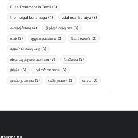
Piles Treatment in Tamil
(3)
thol noigal kunamaga
(4)
udal edai kuraiya
(3)
அகத்திக்கீரை
(4)
இரத்தம் சுத்தமாக
(3)
கபம்
(3)
குழந்தையின்மை
(3)
கொத்தமல்லி
(3)
சருமம் பொலிவு பெற
(3)
சித்த மருத்துவம் பயன்கள்
(3)
நிலவேம்பு
(3)
நீரிழிவு
(3)
மஞ்சள் காமாலை
(3)
முகப்பரு மறைய
(3)
வயிற்றுப்புண்
(3)
வாதம்
(3)
ategories