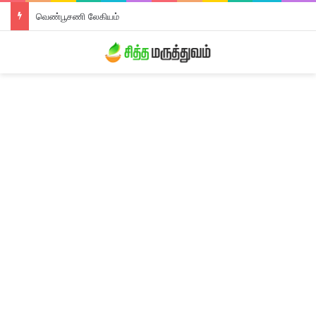
வெண்பூசணி லேகியம்