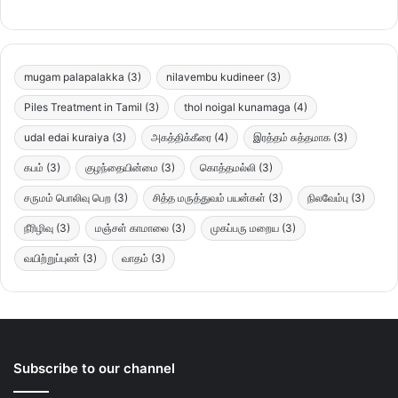
mugam palapalakka
(3)
nilavembu kudineer
(3)
Piles Treatment in Tamil
(3)
thol noigal kunamaga
(4)
udal edai kuraiya
(3)
அகத்திக்கீரை
(4)
இரத்தம் சுத்தமாக
(3)
கபம்
(3)
குழந்தையின்மை
(3)
கொத்தமல்லி
(3)
சருமம் பொலிவு பெற
(3)
சித்த மருத்துவம் பயன்கள்
(3)
நிலவேம்பு
(3)
நீரிழிவு
(3)
மஞ்சள் காமாலை
(3)
முகப்பரு மறைய
(3)
வயிற்றுப்புண்
(3)
வாதம்
(3)
Subscribe to our channel