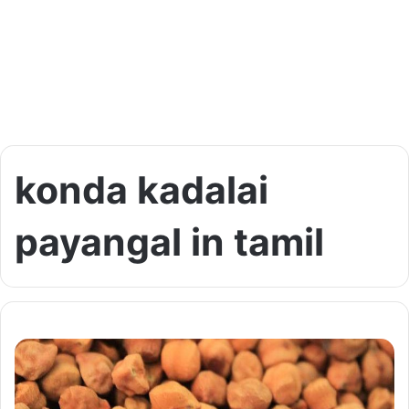
konda kadalai
payangal in tamil