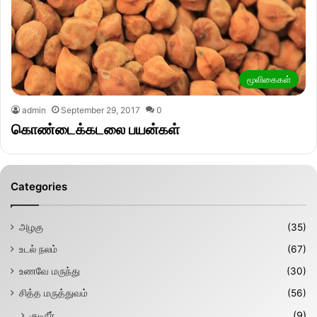
மூலிகைகள்
admin
September 29, 2017
0
கொண்டைக்கடலை பயன்கள்
Categories
அழகு
(35)
உடல் நலம்
(67)
உணவே மருந்து
(30)
சித்த மருத்துவம்
(56)
குடிநீர்
(9)