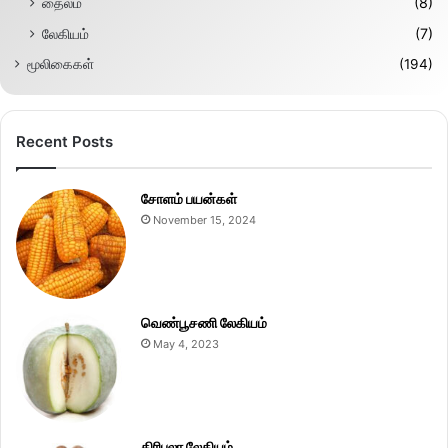
தைலம்
(8)
லேகியம்
(7)
மூலிகைகள்
(194)
Recent Posts
சோளம் பயன்கள்
November 15, 2024
வெண்பூசணி லேகியம்
May 4, 2023
திரிபலா லேகியம்