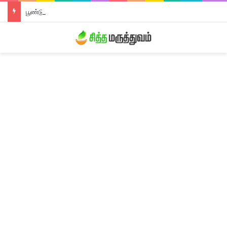
பூண்டு லேகியம்