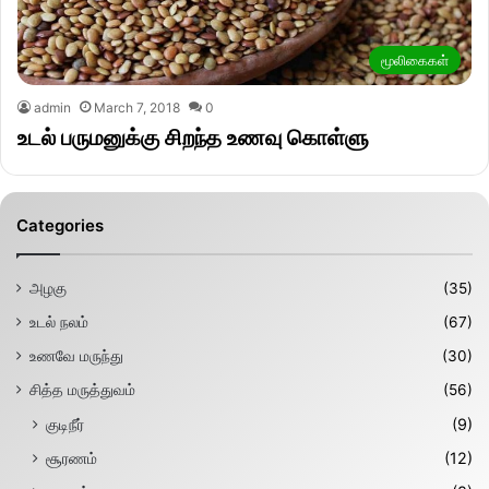
மூலிகைகள்
admin
March 7, 2018
0
உடல் பருமனுக்கு சிறந்த உணவு கொள்ளு
Categories
அழகு
(35)
உடல் நலம்
(67)
உணவே மருந்து
(30)
சித்த மருத்துவம்
(56)
குடிநீர்
(9)
சூரணம்
(12)