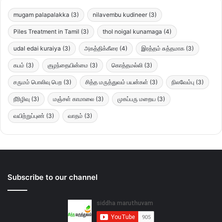
mugam palapalakka
(3)
nilavembu kudineer
(3)
Piles Treatment in Tamil
(3)
thol noigal kunamaga
(4)
udal edai kuraiya
(3)
அகத்திக்கீரை
(4)
இரத்தம் சுத்தமாக
(3)
கபம்
(3)
குழந்தையின்மை
(3)
கொத்தமல்லி
(3)
சருமம் பொலிவு பெற
(3)
சித்த மருத்துவம் பயன்கள்
(3)
நிலவேம்பு
(3)
நீரிழிவு
(3)
மஞ்சள் காமாலை
(3)
முகப்பரு மறைய
(3)
வயிற்றுப்புண்
(3)
வாதம்
(3)
Subscribe to our channel