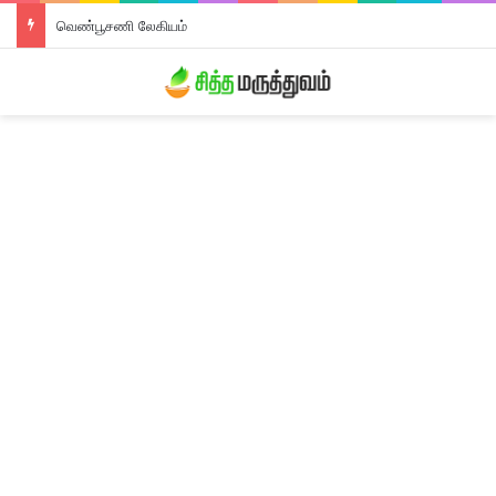
வெண்பூசணி லேகியம்