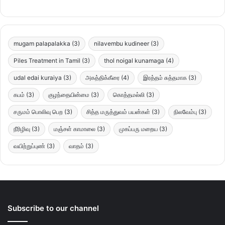
mugam palapalakka
(3)
nilavembu kudineer
(3)
Piles Treatment in Tamil
(3)
thol noigal kunamaga
(4)
udal edai kuraiya
(3)
அகத்திக்கீரை
(4)
இரத்தம் சுத்தமாக
(3)
கபம்
(3)
குழந்தையின்மை
(3)
கொத்தமல்லி
(3)
சருமம் பொலிவு பெற
(3)
சித்த மருத்துவம் பயன்கள்
(3)
நிலவேம்பு
(3)
நீரிழிவு
(3)
மஞ்சள் காமாலை
(3)
முகப்பரு மறைய
(3)
வயிற்றுப்புண்
(3)
வாதம்
(3)
Subscribe to our channel