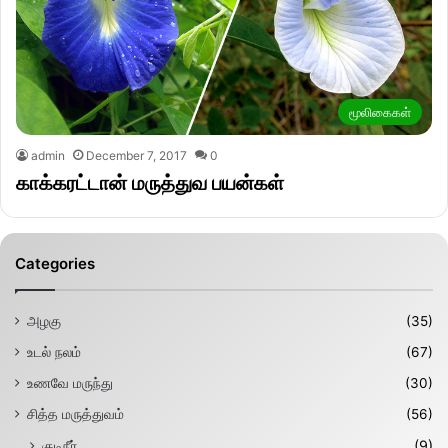
மூலிகைகள்
admin
December 7, 2017
0
காக்கரட்டான் மருத்துவ பயன்கள்
Categories
அழகு
(35)
உடல் நலம்
(67)
உணவே மருந்து
(30)
சித்த மருத்துவம்
(56)
குடிநீர்
(9)