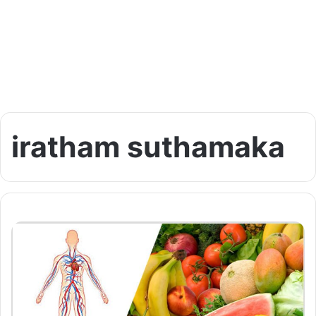
iratham suthamaka