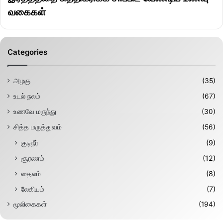
வகைகள்
Categories
அழகு
(35)
உடல் நலம்
(67)
உணவே மருந்து
(30)
சித்த மருத்துவம்
(56)
குடிநீர்
(9)
சூரணம்
(12)
தைலம்
(8)
லேகியம்
(7)
மூலிகைகள்
(194)