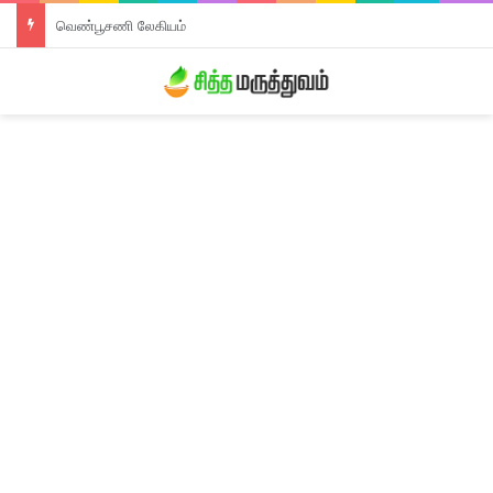
திரிபலா லேகியம்