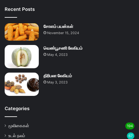
Recent Posts
சோளம் பயன்கள்
November 15, 2024
வெண்பூசணி லேகியம்
May 4, 2023
திரிபலா லேகியம்
May 3, 2023
Categories
மூலிகைகள்
194
உடல் நலம்
67