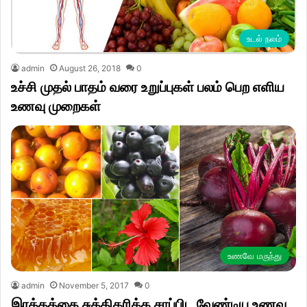
உடல் நலம்
admin
August 26, 2018
0
உச்சி முதல் பாதம் வரை உறுப்புகள் பலம் பெற எளிய
உணவு முறைகள்
உணவே மருந்து
admin
November 5, 2017
0
இரத்தத்தை சுத்திகரிக்க சாப்பிட வேண்டிய உணவு