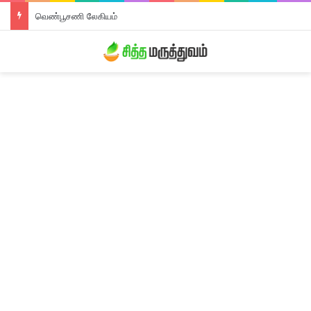
வெண்பூசணி லேகியம்