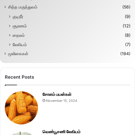
சித்த மருத்துவம்
(56)
குடிநீர்
(9)
சூரணம்
(12)
தைலம்
(8)
லேகியம்
(7)
மூலிகைகள்
(194)
Recent Posts
சோளம் பயன்கள்
November 15, 2024
வெண்பூசணி லேகியம்