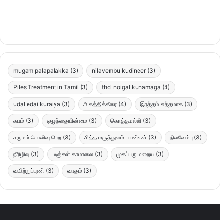
mugam palapalakka
(3)
nilavembu kudineer
(3)
Piles Treatment in Tamil
(3)
thol noigal kunamaga
(4)
udal edai kuraiya
(3)
அகத்திக்கீரை
(4)
இரத்தம் சுத்தமாக
(3)
கபம்
(3)
குழந்தையின்மை
(3)
கொத்தமல்லி
(3)
சருமம் பொலிவு பெற
(3)
சித்த மருத்துவம் பயன்கள்
(3)
நிலவேம்பு
(3)
நீரிழிவு
(3)
மஞ்சள் காமாலை
(3)
முகப்பரு மறைய
(3)
வயிற்றுப்புண்
(3)
வாதம்
(3)