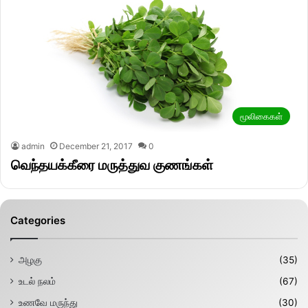
மூலிகைகள்
admin
December 21, 2017
0
வெந்தயக்கீரை மருத்துவ குணங்கள்
Categories
அழகு
(35)
உடல் நலம்
(67)
உணவே மருந்து
(30)