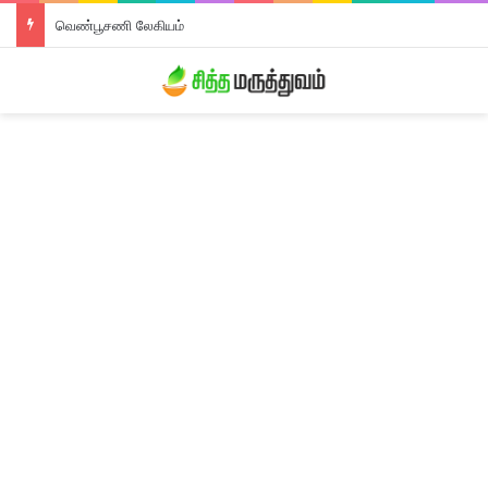
வெண்பூசணி லேகியம்