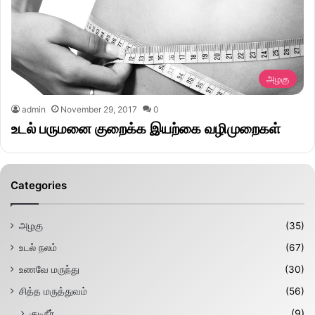
அழகு
admin
November 29, 2017
0
உடல் பருமனை குறைக்க இயற்கை வழிமுறைகள்
Categories
அழகு
(35)
உடல் நலம்
(67)
உணவே மருந்து
(30)
சித்த மருத்துவம்
(56)
குடிநீர்
(9)