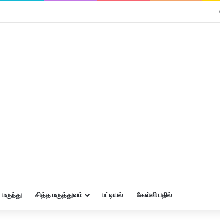
மருந்து
சித்த மருத்துவம்
பட்டியல்
கேள்வி பதில்