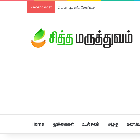
Recent Post
வெண்பூசணி லேகியம்
Home
மூலிகைகள்
உடல் நலம்
அழகு
உணவே 