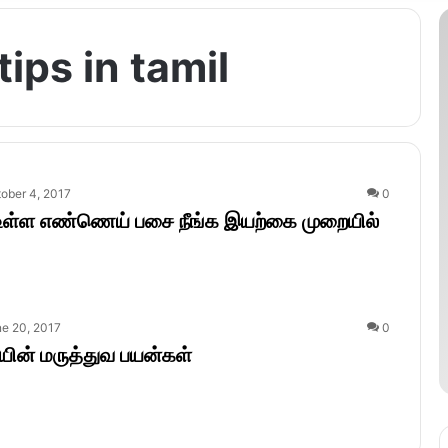
ips in tamil
ober 4, 2017
0
 உள்ள எண்ணெய் பசை நீங்க இயற்கை முறையில்
e 20, 2017
0
யின் மருத்துவ பயன்கள்