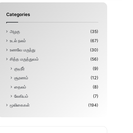
Categories
அழகு
(35)
உடல் நலம்
(67)
உணவே மருந்து
(30)
சித்த மருத்துவம்
(56)
குடிநீர்
(9)
சூரணம்
(12)
தைலம்
(8)
லேகியம்
(7)
மூலிகைகள்
(194)