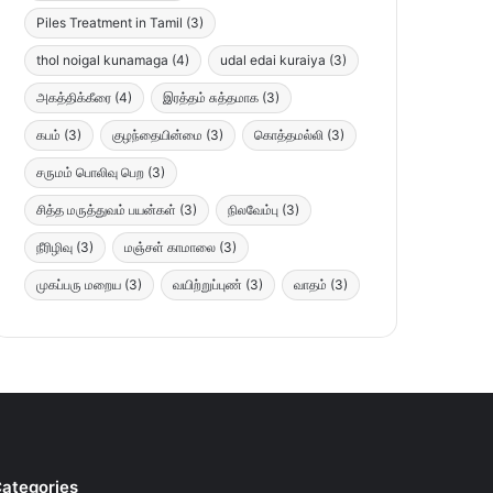
Piles Treatment in Tamil
(3)
thol noigal kunamaga
(4)
udal edai kuraiya
(3)
அகத்திக்கீரை
(4)
இரத்தம் சுத்தமாக
(3)
கபம்
(3)
குழந்தையின்மை
(3)
கொத்தமல்லி
(3)
சருமம் பொலிவு பெற
(3)
சித்த மருத்துவம் பயன்கள்
(3)
நிலவேம்பு
(3)
நீரிழிவு
(3)
மஞ்சள் காமாலை
(3)
முகப்பரு மறைய
(3)
வயிற்றுப்புண்
(3)
வாதம்
(3)
ategories