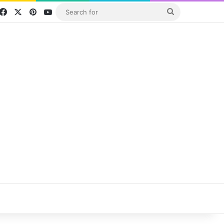
Facebook
X
Pinterest
YouTube
Search
for