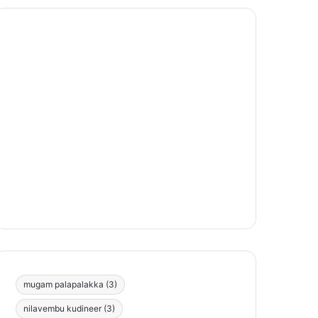
mugam palapalakka
(3)
nilavembu kudineer
(3)