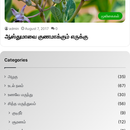
மூலிகைகள்
admin
August 7, 2017
0
ஆஸ்துமாவை குணமாக்கும் எருக்கு
Categories
அழகு
(35)
உடல் நலம்
(67)
உணவே மருந்து
(30)
சித்த மருத்துவம்
(56)
குடிநீர்
(9)
சூரணம்
(12)