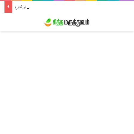
பூண்டு லேகியம்