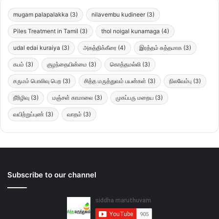
mugam palapalakka
(3)
nilavembu kudineer
(3)
Piles Treatment in Tamil
(3)
thol noigal kunamaga
(4)
udal edai kuraiya
(3)
அகத்திக்கீரை
(4)
இரத்தம் சுத்தமாக
(3)
கபம்
(3)
குழந்தையின்மை
(3)
கொத்தமல்லி
(3)
சருமம் பொலிவு பெற
(3)
சித்த மருத்துவம் பயன்கள்
(3)
நிலவேம்பு
(3)
நீரிழிவு
(3)
மஞ்சள் காமாலை
(3)
முகப்பரு மறைய
(3)
வயிற்றுப்புண்
(3)
வாதம்
(3)
Subscribe to our channel