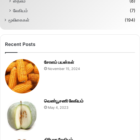
தைலம்
(8)
லேகியம்
(7)
மூலிகைகள்
(194)
Recent Posts
சோளம் பயன்கள்
November 15, 2024
வெண்பூசணி லேகியம்
May 4, 2023
திரிபலா லேகியம்