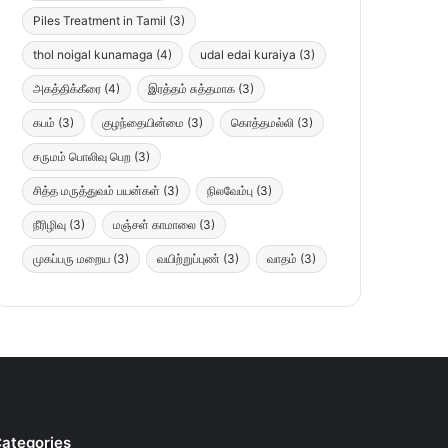
Piles Treatment in Tamil
(3)
thol noigal kunamaga
(4)
udal edai kuraiya
(3)
அகத்திக்கீரை
(4)
இரத்தம் சுத்தமாக
(3)
கபம்
(3)
குழந்தையின்மை
(3)
கொத்தமல்லி
(3)
சருமம் பொலிவு பெற
(3)
சித்த மருத்துவம் பயன்கள்
(3)
நிலவேம்பு
(3)
நீரிழிவு
(3)
மஞ்சள் காமாலை
(3)
முகப்பரு மறைய
(3)
வயிற்றுப்புண்
(3)
வாதம்
(3)
ategories