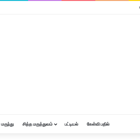
மருந்து
சித்த மருத்துவம்
பட்டியல்
கேள்வி பதில்