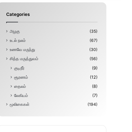
Categories
அழகு
(35)
உடல் நலம்
(67)
உணவே மருந்து
(30)
சித்த மருத்துவம்
(56)
குடிநீர்
(9)
சூரணம்
(12)
தைலம்
(8)
லேகியம்
(7)
மூலிகைகள்
(194)