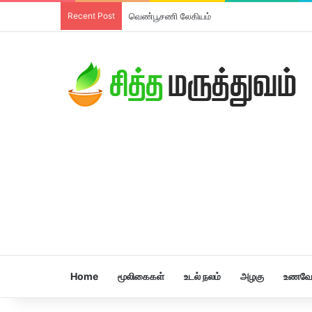
Recent Post
வெண்பூசணி லேகியம்
Home
மூலிகைகள்
உடல் நலம்
அழகு
உணவே 