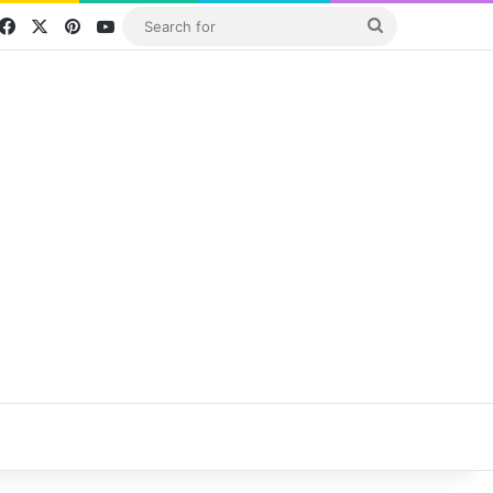
Facebook
X
Pinterest
YouTube
Search
for