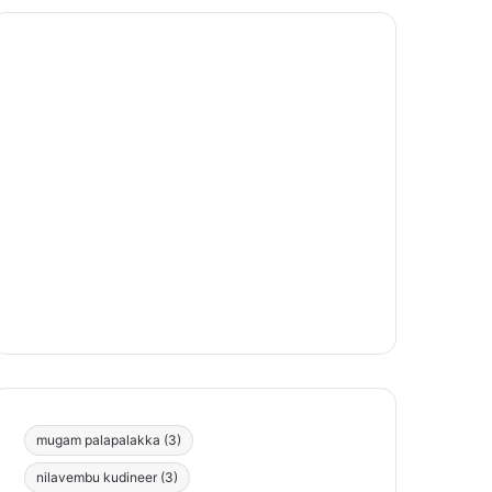
mugam palapalakka
(3)
nilavembu kudineer
(3)