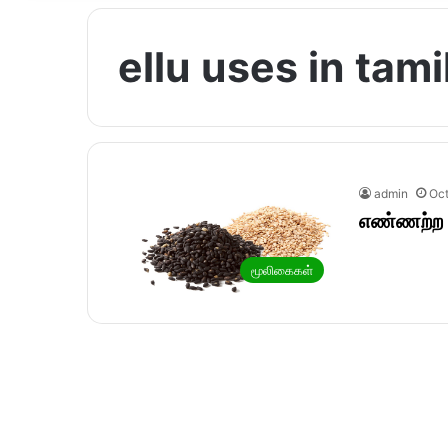
ellu uses in tami
admin
Oct
எண்ணற்ற 
மூலிகைகள்