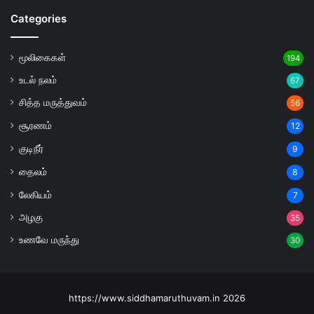
Categories
மூலிகைகள்
194
உடல் நலம்
67
சித்த மருத்துவம்
56
சூரணம்
12
குடிநீர்
9
தைலம்
8
லேகியம்
7
அழகு
35
உணவே மருந்து
30
https://www.siddhamaruthuvam.in 2026