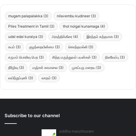
mugam palapalakka
(3)
nilavembu kudineer
(3)
Piles Treatment in Tamil
(3)
thol noigal kunamaga
(4)
udal edai kuraiya
(3)
அகத்திக்கீரை
(4)
இரத்தம் சுத்தமாக
(3)
கபம்
(3)
குழந்தையின்மை
(3)
கொத்தமல்லி
(3)
சருமம் பொலிவு பெற
(3)
சித்த மருத்துவம் பயன்கள்
(3)
நிலவேம்பு
(3)
நீரிழிவு
(3)
மஞ்சள் காமாலை
(3)
முகப்பரு மறைய
(3)
வயிற்றுப்புண்
(3)
வாதம்
(3)
Subscribe to our channel