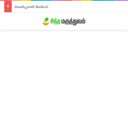
வெண்பூசணி லேகியம்