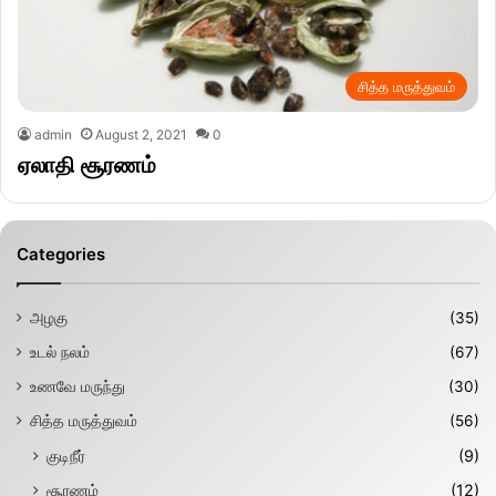
சித்த மருத்துவம்
admin
August 2, 2021
0
ஏலாதி சூரணம்
Categories
அழகு
(35)
உடல் நலம்
(67)
உணவே மருந்து
(30)
சித்த மருத்துவம்
(56)
குடிநீர்
(9)
சூரணம்
(12)