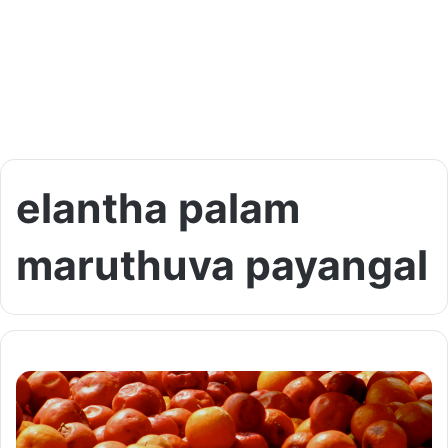
elantha palam
maruthuva payangal