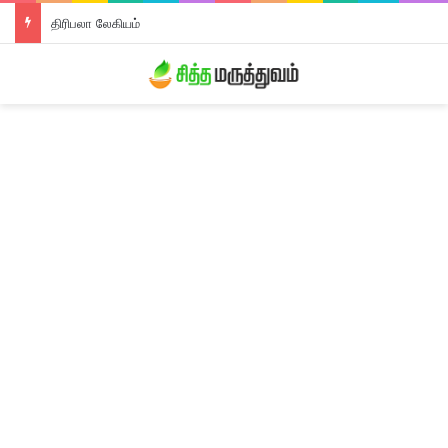
திரிபலா லேகியம்