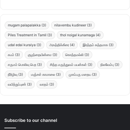
mugam palapalakka
(3)
nilavembu kudineer
(3)
Piles Treatment in Tamil
(3)
thol noigal kunamaga
(4)
udal edai kuraiya
(3)
அகத்திக்கீரை
(4)
இரத்தம் சுத்தமாக
(3)
கபம்
(3)
குழந்தையின்மை
(3)
கொத்தமல்லி
(3)
சருமம் பொலிவு பெற
(3)
சித்த மருத்துவம் பயன்கள்
(3)
நிலவேம்பு
(3)
நீரிழிவு
(3)
மஞ்சள் காமாலை
(3)
முகப்பரு மறைய
(3)
வயிற்றுப்புண்
(3)
வாதம்
(3)
Subscribe to our channel