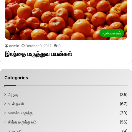
மூலிகைகள்
admin
October 9, 2017
0
இலந்தை மருத்துவ பயன்கள்
Categories
அழகு
(35)
உடல் நலம்
(67)
உணவே மருந்து
(30)
சித்த மருத்துவம்
(56)
குடிநீர்
(9)