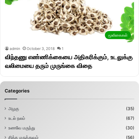
மூலிகைகள்
admin
October 3, 2018
1
விந்தணு எண்ணிக்கையை அதிகரிக்கும், உடலுக்கு
வலிமையை தரும் முருங்கை விதை
Categories
அழகு
(35)
உடல் நலம்
(67)
உணவே மருந்து
(30)
சித்த மருத்துவம்
(56)