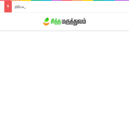
திரிபலா லேகியம்