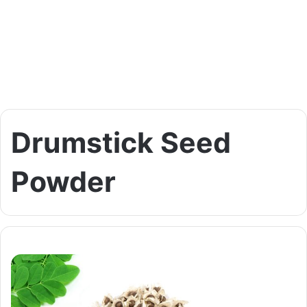
Drumstick Seed
Powder