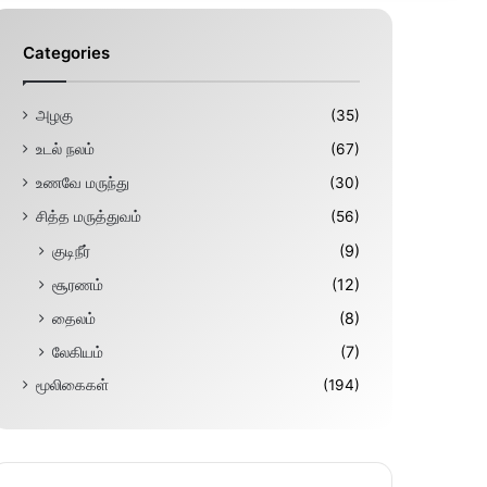
Categories
அழகு
(35)
உடல் நலம்
(67)
உணவே மருந்து
(30)
சித்த மருத்துவம்
(56)
குடிநீர்
(9)
சூரணம்
(12)
தைலம்
(8)
லேகியம்
(7)
மூலிகைகள்
(194)