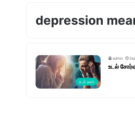
depression mean
admin
Sep
உடல் சோர்வ
உடல் நலம்