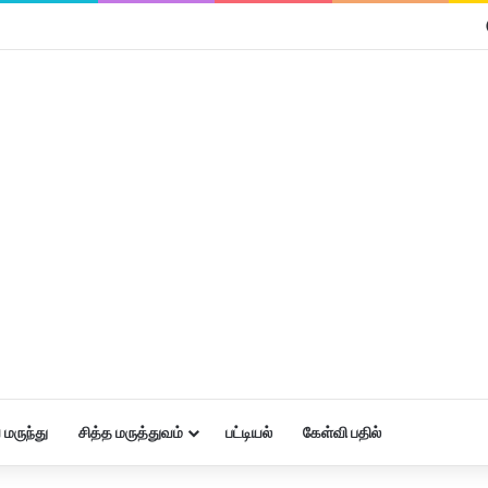
மருந்து
சித்த மருத்துவம்
பட்டியல்
கேள்வி பதில்