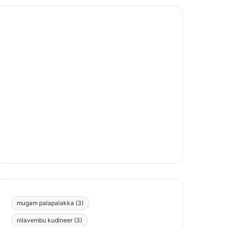
mugam palapalakka
(3)
nilavembu kudineer
(3)