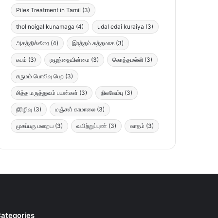
Piles Treatment in Tamil
(3)
thol noigal kunamaga
(4)
udal edai kuraiya
(3)
அகத்திக்கீரை
(4)
இரத்தம் சுத்தமாக
(3)
கபம்
(3)
குழந்தையின்மை
(3)
கொத்தமல்லி
(3)
சருமம் பொலிவு பெற
(3)
சித்த மருத்துவம் பயன்கள்
(3)
நிலவேம்பு
(3)
நீரிழிவு
(3)
மஞ்சள் காமாலை
(3)
முகப்பரு மறைய
(3)
வயிற்றுப்புண்
(3)
வாதம்
(3)
ategories