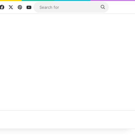
Facebook
X
Pinterest
YouTube
Search
for