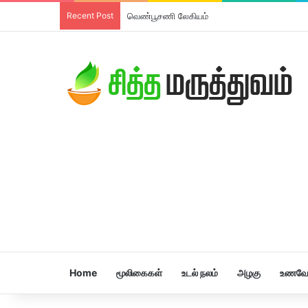
Recent Post
வெண்பூசணி லேகியம்
Home
மூலிகைகள்
உடல் நலம்
அழகு
உணவே 