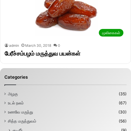
மூலிகைகள்
admin
March 30, 2018
0
பேரீச்சம்பழம் மருத்துவ பயன்கள்
Categories
அழகு
(35)
உடல் நலம்
(67)
உணவே மருந்து
(30)
சித்த மருத்துவம்
(56)
குடிநீர்
(9)