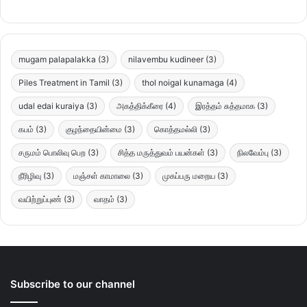
mugam palapalakka
(3)
nilavembu kudineer
(3)
Piles Treatment in Tamil
(3)
thol noigal kunamaga
(4)
udal edai kuraiya
(3)
அகத்திக்கீரை
(4)
இரத்தம் சுத்தமாக
(3)
கபம்
(3)
குழந்தையின்மை
(3)
கொத்தமல்லி
(3)
சருமம் பொலிவு பெற
(3)
சித்த மருத்துவம் பயன்கள்
(3)
நிலவேம்பு
(3)
நீரிழிவு
(3)
மஞ்சள் காமாலை
(3)
முகப்பரு மறைய
(3)
வயிற்றுப்புண்
(3)
வாதம்
(3)
Subscribe to our channel