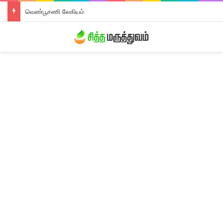
வெண்பூசணி லேகியம்