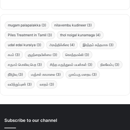
mugam palapalakka
(3)
nilavembu kudineer
(3)
Piles Treatment in Tamil
(3)
thol noigal kunamaga
(4)
udal edai kuraiya
(3)
அகத்திக்கீரை
(4)
இரத்தம் சுத்தமாக
(3)
கபம்
(3)
குழந்தையின்மை
(3)
கொத்தமல்லி
(3)
சருமம் பொலிவு பெற
(3)
சித்த மருத்துவம் பயன்கள்
(3)
நிலவேம்பு
(3)
நீரிழிவு
(3)
மஞ்சள் காமாலை
(3)
முகப்பரு மறைய
(3)
வயிற்றுப்புண்
(3)
வாதம்
(3)
Subscribe to our channel