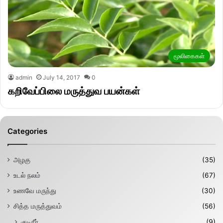
மூலிகைகள்
admin
July 14, 2017
0
கறிவேப்பிலை மருத்துவ பயன்கள்
Categories
அழகு
(35)
உடல் நலம்
(67)
உணவே மருந்து
(30)
சித்த மருத்துவம்
(56)
குடிநீர்
(9)