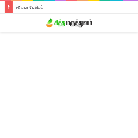
திரிபலா லேகியம்