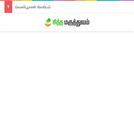
வெண்பூசணி லேகியம்