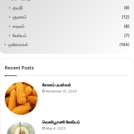
குடிநீர்
(9)
சூரணம்
(12)
தைலம்
(8)
லேகியம்
(7)
மூலிகைகள்
(194)
Recent Posts
சோளம் பயன்கள்
November 15, 2024
வெண்பூசணி லேகியம்
May 4, 2023