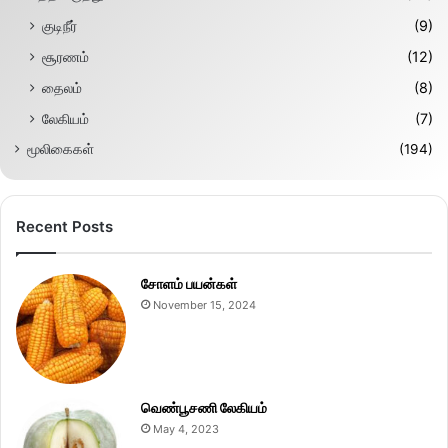
குடிநீர்
(9)
சூரணம்
(12)
தைலம்
(8)
லேகியம்
(7)
மூலிகைகள்
(194)
Recent Posts
சோளம் பயன்கள்
November 15, 2024
வெண்பூசணி லேகியம்
May 4, 2023