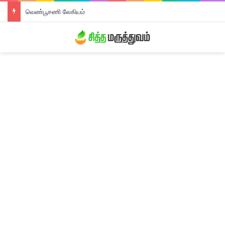
வெண்பூசணி லேகியம்