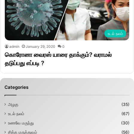
உடல் நலம்
admin
January 29, 2020
0
கொரோனா வைரஸ் யாரை தாக்கும்? வராமல்
தடுப்பது எப்படி ?
Categories
அழகு
(35)
உடல் நலம்
(67)
உணவே மருந்து
(30)
சித்த மருத்துவம்
(56)