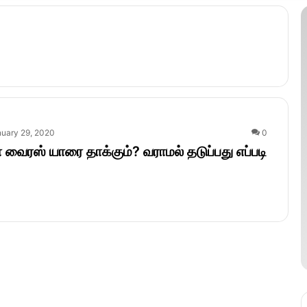
uary 29, 2020
0
ரஸ் யாரை தாக்கும்? வராமல் தடுப்பது எப்படி