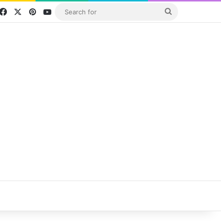
Facebook
X
Pinterest
YouTube
Search
for