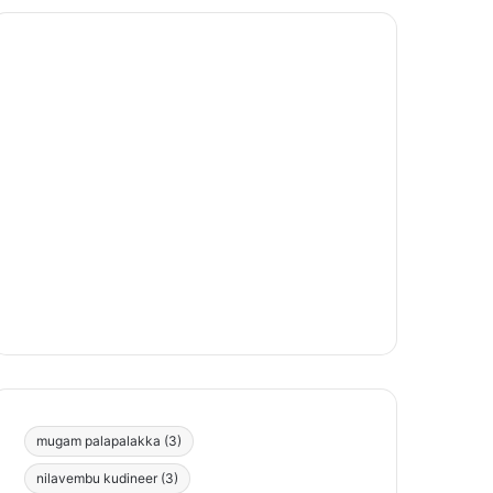
mugam palapalakka
(3)
nilavembu kudineer
(3)