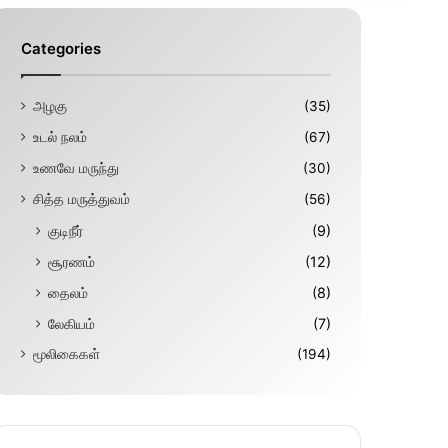
Categories
அழகு
(35)
உடல் நலம்
(67)
உணவே மருந்து
(30)
சித்த மருத்துவம்
(56)
குடிநீர்
(9)
சூரணம்
(12)
தைலம்
(8)
லேகியம்
(7)
மூலிகைகள்
(194)