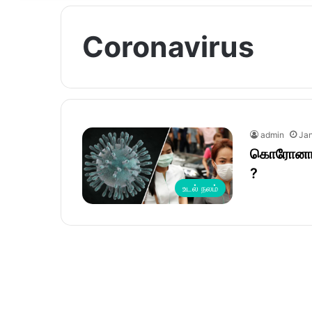
Coronavirus
admin
Jan
கொரோனா வை
?
உடல் நலம்