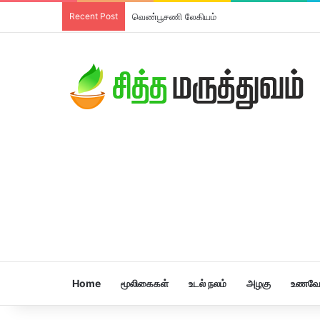
Recent Post
வெண்பூசணி லேகியம்
Home
மூலிகைகள்
உடல் நலம்
அழகு
உணவே 