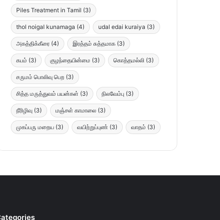
Piles Treatment in Tamil
(3)
thol noigal kunamaga
(4)
udal edai kuraiya
(3)
அகத்திக்கீரை
(4)
இரத்தம் சுத்தமாக
(3)
கபம்
(3)
குழந்தையின்மை
(3)
கொத்தமல்லி
(3)
சருமம் பொலிவு பெற
(3)
சித்த மருத்துவம் பயன்கள்
(3)
நிலவேம்பு
(3)
நீரிழிவு
(3)
மஞ்சள் காமாலை
(3)
முகப்பரு மறைய
(3)
வயிற்றுப்புண்
(3)
வாதம்
(3)
ategories