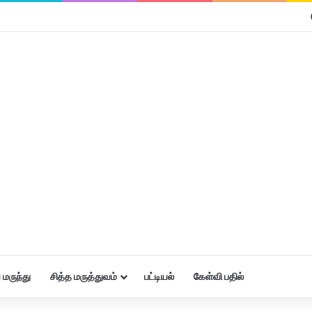
மருந்து
சித்த மருத்துவம்
பட்டியல்
கேள்வி பதில்