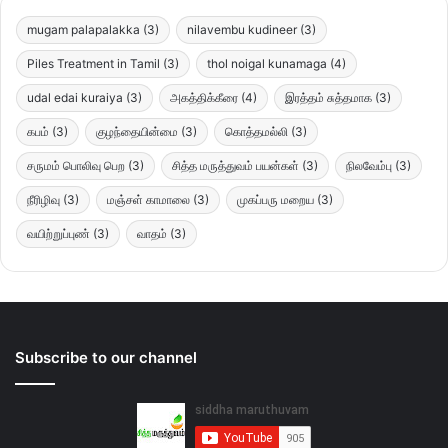
mugam palapalakka
(3)
nilavembu kudineer
(3)
Piles Treatment in Tamil
(3)
thol noigal kunamaga
(4)
udal edai kuraiya
(3)
அகத்திக்கீரை
(4)
இரத்தம் சுத்தமாக
(3)
கபம்
(3)
குழந்தையின்மை
(3)
கொத்தமல்லி
(3)
சருமம் பொலிவு பெற
(3)
சித்த மருத்துவம் பயன்கள்
(3)
நிலவேம்பு
(3)
நீரிழிவு
(3)
மஞ்சள் காமாலை
(3)
முகப்பரு மறைய
(3)
வயிற்றுப்புண்
(3)
வாதம்
(3)
Subscribe to our channel