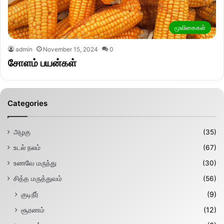
மூலிகைகள்
admin
November 15, 2024
0
சோளம் பயன்கள்
Categories
அழகு
(35)
உடல் நலம்
(67)
உணவே மருந்து
(30)
சித்த மருத்துவம்
(56)
குடிநீர்
(9)
சூரணம்
(12)