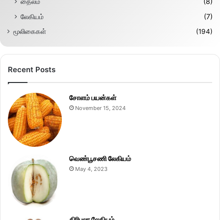
தைலம்
(8)
லேகியம்
(7)
மூலிகைகள்
(194)
Recent Posts
சோளம் பயன்கள்
November 15, 2024
வெண்பூசணி லேகியம்
May 4, 2023
திரிபலா லேகியம்