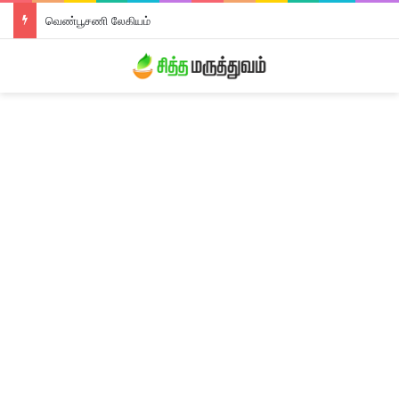
வெண்பூசணி லேகியம்