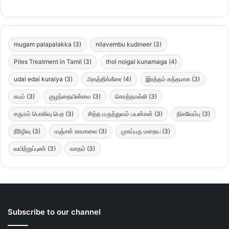
mugam palapalakka
(3)
nilavembu kudineer
(3)
Piles Treatment in Tamil
(3)
thol noigal kunamaga
(4)
udal edai kuraiya
(3)
அகத்திக்கீரை
(4)
இரத்தம் சுத்தமாக
(3)
கபம்
(3)
குழந்தையின்மை
(3)
கொத்தமல்லி
(3)
சருமம் பொலிவு பெற
(3)
சித்த மருத்துவம் பயன்கள்
(3)
நிலவேம்பு
(3)
நீரிழிவு
(3)
மஞ்சள் காமாலை
(3)
முகப்பரு மறைய
(3)
வயிற்றுப்புண்
(3)
வாதம்
(3)
Subscribe to our channel