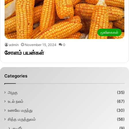
மூலிகைகள்
admin
November 15, 2024
0
சோளம் பயன்கள்
Categories
அழகு
(35)
உடல் நலம்
(67)
உணவே மருந்து
(30)
சித்த மருத்துவம்
(56)
குடிநீர்
(9)