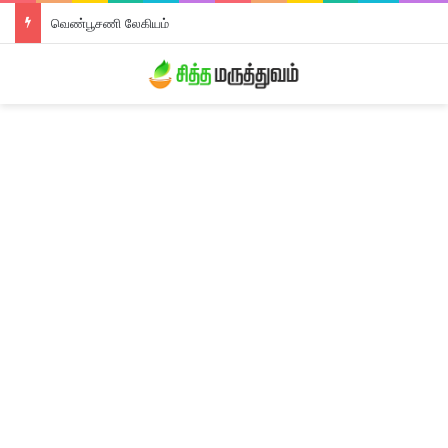
வெண்பூசணி லேகியம்