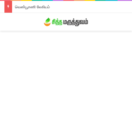
வெண்பூசணி லேகியம்