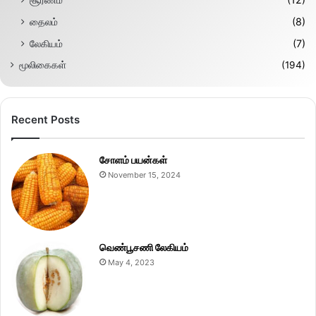
தைலம்
(8)
லேகியம்
(7)
மூலிகைகள்
(194)
Recent Posts
சோளம் பயன்கள்
November 15, 2024
வெண்பூசணி லேகியம்
May 4, 2023