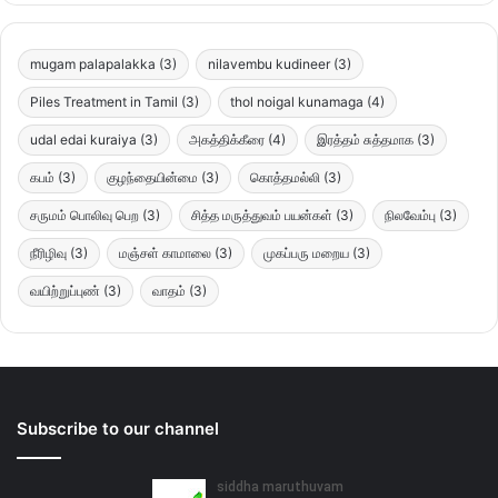
mugam palapalakka
(3)
nilavembu kudineer
(3)
Piles Treatment in Tamil
(3)
thol noigal kunamaga
(4)
udal edai kuraiya
(3)
அகத்திக்கீரை
(4)
இரத்தம் சுத்தமாக
(3)
கபம்
(3)
குழந்தையின்மை
(3)
கொத்தமல்லி
(3)
சருமம் பொலிவு பெற
(3)
சித்த மருத்துவம் பயன்கள்
(3)
நிலவேம்பு
(3)
நீரிழிவு
(3)
மஞ்சள் காமாலை
(3)
முகப்பரு மறைய
(3)
வயிற்றுப்புண்
(3)
வாதம்
(3)
Subscribe to our channel