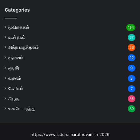
Categories
மூலிகைகள்
194
உடல் நலம்
67
சித்த மருத்துவம்
56
சூரணம்
12
குடிநீர்
9
தைலம்
8
லேகியம்
7
அழகு
35
உணவே மருந்து
30
https://www.siddhamaruthuvam.in 2026