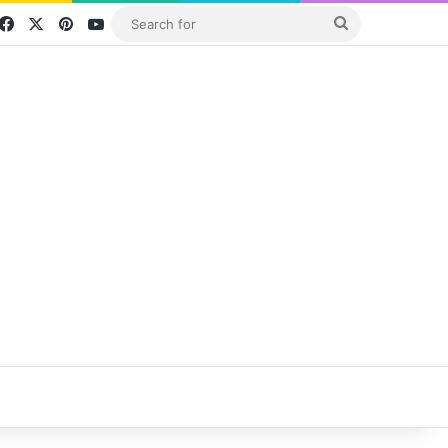
Facebook
X
Pinterest
YouTube
Search
for