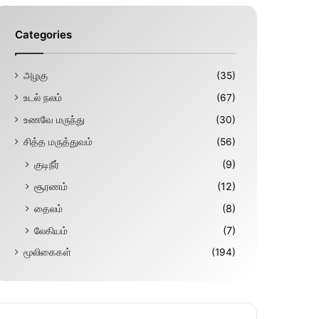
Categories
அழகு
(35)
உடல் நலம்
(67)
உணவே மருந்து
(30)
சித்த மருத்துவம்
(56)
குடிநீர்
(9)
சூரணம்
(12)
தைலம்
(8)
லேகியம்
(7)
மூலிகைகள்
(194)