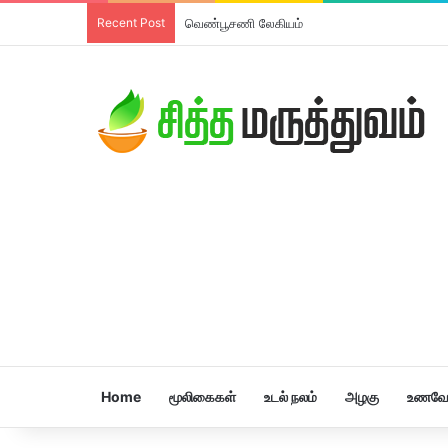
Recent Post
வெண்பூசணி லேகியம்
Home
மூலிகைகள்
உடல் நலம்
அழகு
உணவே 