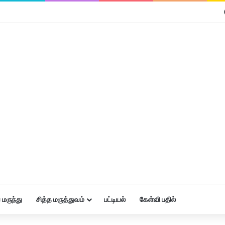
மருந்து
சித்த மருத்துவம்
பட்டியல்
கேள்வி பதில்