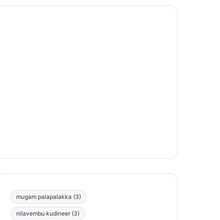
mugam palapalakka
(3)
nilavembu kudineer
(3)