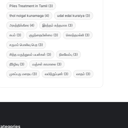
Piles Treatment in Tamil
(3)
thol noigal kunamaga
(4)
udal edai kuraiya
(3)
அகத்திக்கீரை
(4)
இரத்தம் சுத்தமாக
(3)
கபம்
(3)
குழந்தையின்மை
(3)
கொத்தமல்லி
(3)
சருமம் பொலிவு பெற
(3)
சித்த மருத்துவம் பயன்கள்
(3)
நிலவேம்பு
(3)
நீரிழிவு
(3)
மஞ்சள் காமாலை
(3)
முகப்பரு மறைய
(3)
வயிற்றுப்புண்
(3)
வாதம்
(3)
ategories