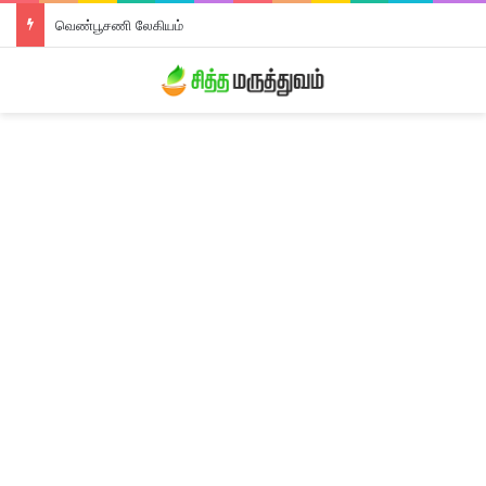
வெண்பூசணி லேகியம்