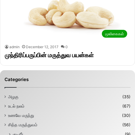
மூலிகைகள்
admin
December 12, 2017
0
முந்திரிப்பருப்பின் மருத்துவ பயன்கள்
Categories
அழகு
(35)
உடல் நலம்
(67)
உணவே மருந்து
(30)
சித்த மருத்துவம்
(56)
குடிநீர்
(9)