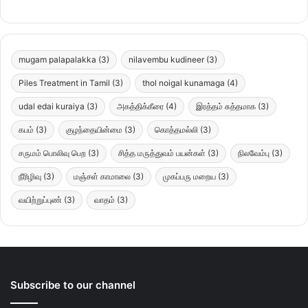
mugam palapalakka
(3)
nilavembu kudineer
(3)
Piles Treatment in Tamil
(3)
thol noigal kunamaga
(4)
udal edai kuraiya
(3)
அகத்திக்கீரை
(4)
இரத்தம் சுத்தமாக
(3)
கபம்
(3)
குழந்தையின்மை
(3)
கொத்தமல்லி
(3)
சருமம் பொலிவு பெற
(3)
சித்த மருத்துவம் பயன்கள்
(3)
நிலவேம்பு
(3)
நீரிழிவு
(3)
மஞ்சள் காமாலை
(3)
முகப்பரு மறைய
(3)
வயிற்றுப்புண்
(3)
வாதம்
(3)
Subscribe to our channel