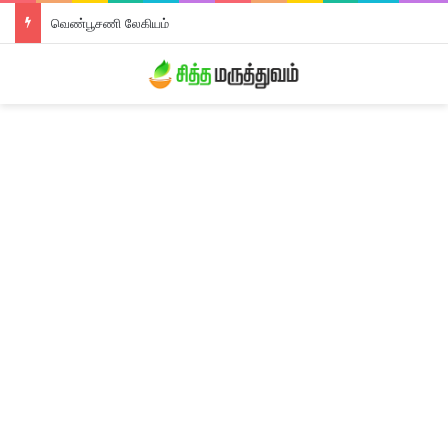
வெண்பூசணி லேகியம்