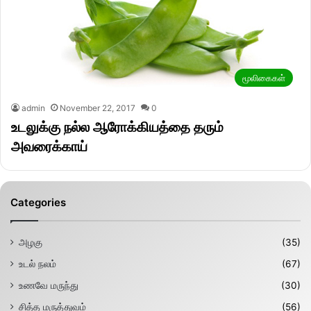
மூலிகைகள்
admin
November 22, 2017
0
உடலுக்கு நல்ல ஆரோக்கியத்தை தரும்
அவரைக்காய்
Categories
அழகு
(35)
உடல் நலம்
(67)
உணவே மருந்து
(30)
சித்த மருத்துவம்
(56)