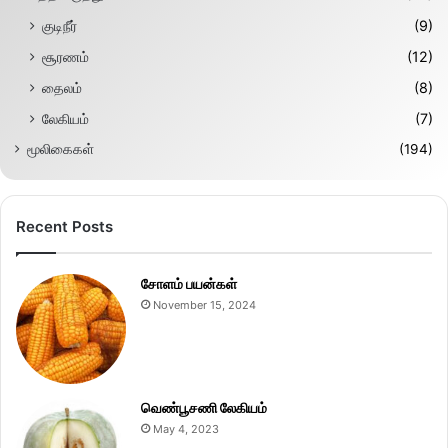
குடிநீர்
(9)
சூரணம்
(12)
தைலம்
(8)
லேகியம்
(7)
மூலிகைகள்
(194)
Recent Posts
சோளம் பயன்கள்
November 15, 2024
வெண்பூசணி லேகியம்
May 4, 2023