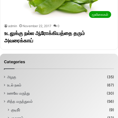
மூலிகைகள்
admin
November 22, 2017
0
உடலுக்கு நல்ல ஆரோக்கியத்தை தரும்
அவரைக்காய்
Categories
அழகு
(35)
உடல் நலம்
(67)
உணவே மருந்து
(30)
சித்த மருத்துவம்
(56)
குடிநீர்
(9)
சூரணம்
(12)