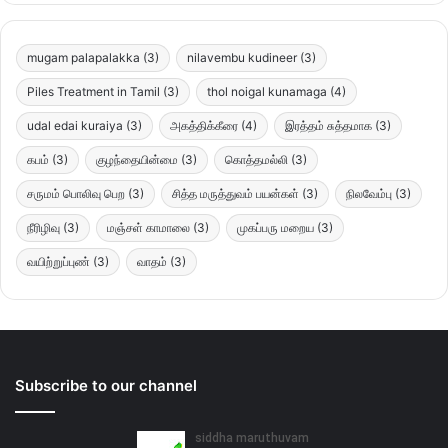
mugam palapalakka
(3)
nilavembu kudineer
(3)
Piles Treatment in Tamil
(3)
thol noigal kunamaga
(4)
udal edai kuraiya
(3)
அகத்திக்கீரை
(4)
இரத்தம் சுத்தமாக
(3)
கபம்
(3)
குழந்தையின்மை
(3)
கொத்தமல்லி
(3)
சருமம் பொலிவு பெற
(3)
சித்த மருத்துவம் பயன்கள்
(3)
நிலவேம்பு
(3)
நீரிழிவு
(3)
மஞ்சள் காமாலை
(3)
முகப்பரு மறைய
(3)
வயிற்றுப்புண்
(3)
வாதம்
(3)
Subscribe to our channel