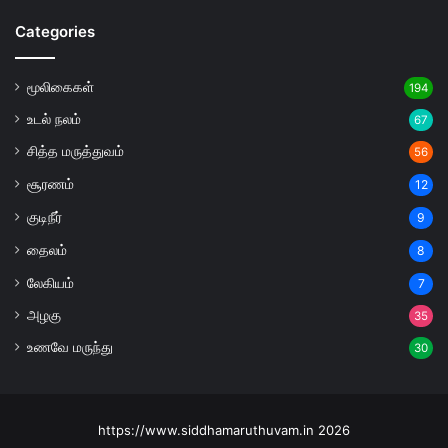
Categories
மூலிகைகள்
194
உடல் நலம்
67
சித்த மருத்துவம்
56
சூரணம்
12
குடிநீர்
9
தைலம்
8
லேகியம்
7
அழகு
35
உணவே மருந்து
30
https://www.siddhamaruthuvam.in 2026