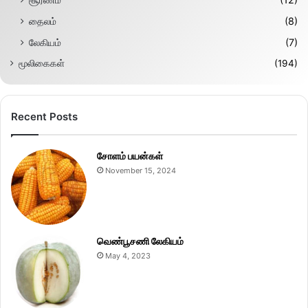
தைலம்
(8)
லேகியம்
(7)
மூலிகைகள்
(194)
Recent Posts
சோளம் பயன்கள்
November 15, 2024
வெண்பூசணி லேகியம்
May 4, 2023