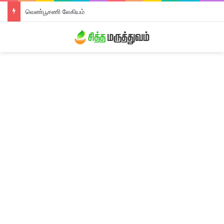
திரிபலா லேகியம்