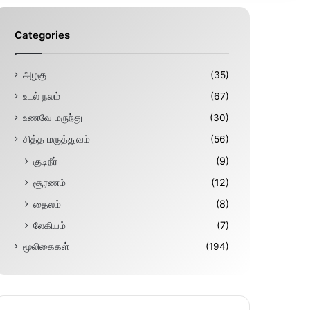
Categories
அழகு
(35)
உடல் நலம்
(67)
உணவே மருந்து
(30)
சித்த மருத்துவம்
(56)
குடிநீர்
(9)
சூரணம்
(12)
தைலம்
(8)
லேகியம்
(7)
மூலிகைகள்
(194)