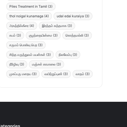
Piles Treatment in Tamil
(3)
thol noigal kunamaga
(4)
udal edai kuraiya
(3)
அகத்திக்கீரை
(4)
இரத்தம் சுத்தமாக
(3)
கபம்
(3)
குழந்தையின்மை
(3)
கொத்தமல்லி
(3)
சருமம் பொலிவு பெற
(3)
சித்த மருத்துவம் பயன்கள்
(3)
நிலவேம்பு
(3)
நீரிழிவு
(3)
மஞ்சள் காமாலை
(3)
முகப்பரு மறைய
(3)
வயிற்றுப்புண்
(3)
வாதம்
(3)
ategories