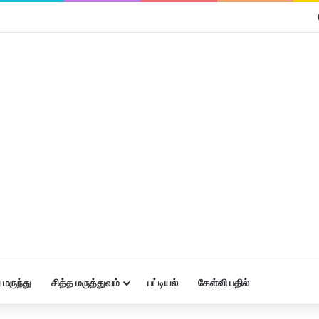
மருந்து
சித்த மருத்துவம்
பட்டியல்
கேள்வி பதில்