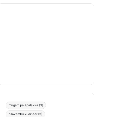
mugam palapalakka
(3)
nilavembu kudineer
(3)