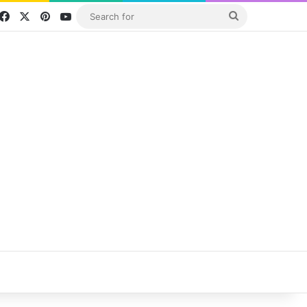
Facebook
X
Pinterest
YouTube
Search
for