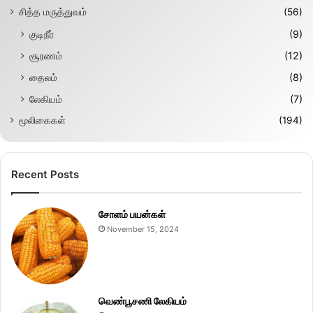
சித்த மருத்துவம்
(56)
குடிநீர்
(9)
சூரணம்
(12)
தைலம்
(8)
லேகியம்
(7)
மூலிகைகள்
(194)
Recent Posts
சோளம் பயன்கள்
November 15, 2024
வெண்பூசணி லேகியம்