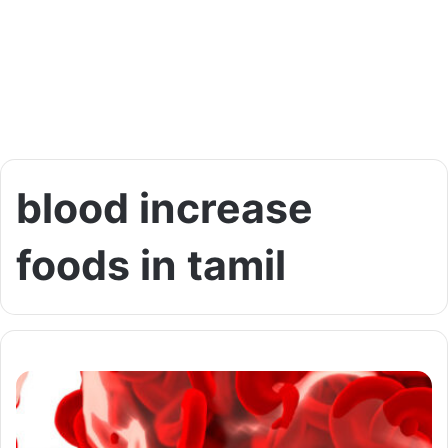
blood increase
foods in tamil