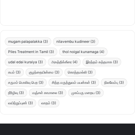
mugam palapalakka
(3)
nilavembu kudineer
(3)
Piles Treatment in Tamil
(3)
thol noigal kunamaga
(4)
udal edai kuraiya
(3)
அகத்திக்கீரை
(4)
இரத்தம் சுத்தமாக
(3)
கபம்
(3)
குழந்தையின்மை
(3)
கொத்தமல்லி
(3)
சருமம் பொலிவு பெற
(3)
சித்த மருத்துவம் பயன்கள்
(3)
நிலவேம்பு
(3)
நீரிழிவு
(3)
மஞ்சள் காமாலை
(3)
முகப்பரு மறைய
(3)
வயிற்றுப்புண்
(3)
வாதம்
(3)