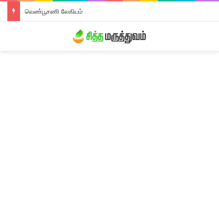
வெண்பூசணி லேகியம்