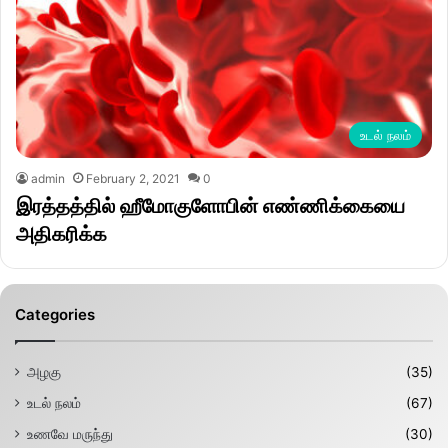
உடல் நலம்
admin
February 2, 2021
0
இரத்தத்தில் ஹீமோகுளோபின் எண்ணிக்கையை
அதிகரிக்க
Categories
அழகு
(35)
உடல் நலம்
(67)
உணவே மருந்து
(30)