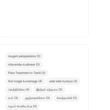
mugam palapalakka
(3)
nilavembu kudineer
(3)
Piles Treatment in Tamil
(3)
thol noigal kunamaga
(4)
udal edai kuraiya
(3)
அகத்திக்கீரை
(4)
இரத்தம் சுத்தமாக
(3)
கபம்
(3)
குழந்தையின்மை
(3)
கொத்தமல்லி
(3)
சருமம் பொலிவு பெற
(3)