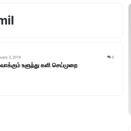
mil
uary 2, 2019
0
ாக்கும் உளுந்து களி செய்முறை