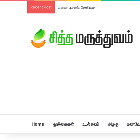
Recent Post
வெண்பூசணி லேகியம்
Home
மூலிகைகள்
உடல் நலம்
அழகு
உணவே 