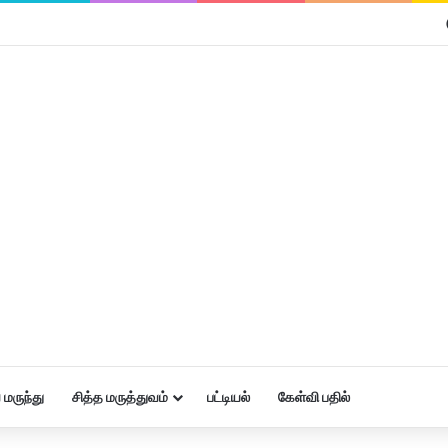
மருந்து
சித்த மருத்துவம்
பட்டியல்
கேள்வி பதில்