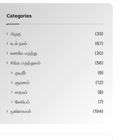
Categories
அழகு
(35)
உடல் நலம்
(67)
உணவே மருந்து
(30)
சித்த மருத்துவம்
(56)
குடிநீர்
(9)
சூரணம்
(12)
தைலம்
(8)
லேகியம்
(7)
மூலிகைகள்
(194)