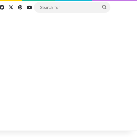
Facebook
X
Pinterest
YouTube
Search
for