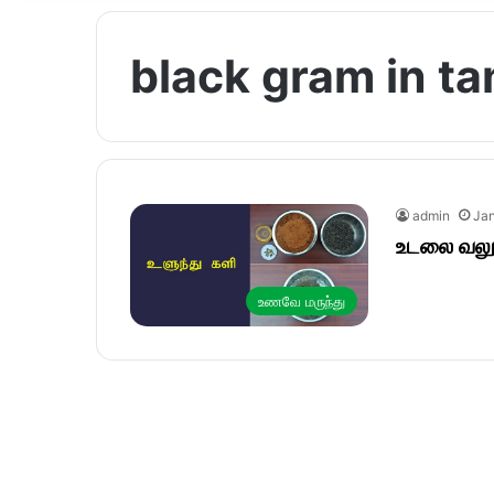
black gram in ta
admin
Jan
உடலை வலுவ
உணவே மருந்து