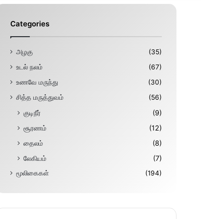
Categories
அழகு
(35)
உடல் நலம்
(67)
உணவே மருந்து
(30)
சித்த மருத்துவம்
(56)
குடிநீர்
(9)
சூரணம்
(12)
தைலம்
(8)
லேகியம்
(7)
மூலிகைகள்
(194)