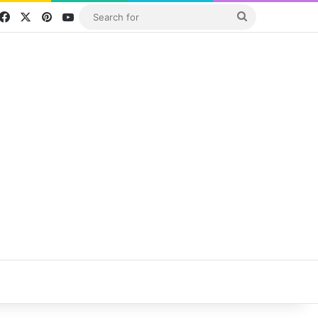
Facebook
X
Pinterest
YouTube
Search
for