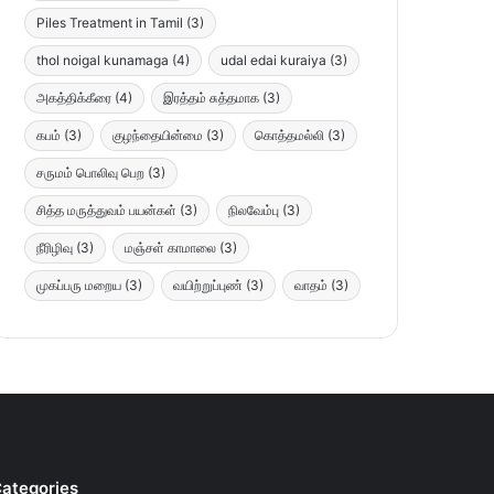
Piles Treatment in Tamil
(3)
thol noigal kunamaga
(4)
udal edai kuraiya
(3)
அகத்திக்கீரை
(4)
இரத்தம் சுத்தமாக
(3)
கபம்
(3)
குழந்தையின்மை
(3)
கொத்தமல்லி
(3)
சருமம் பொலிவு பெற
(3)
சித்த மருத்துவம் பயன்கள்
(3)
நிலவேம்பு
(3)
நீரிழிவு
(3)
மஞ்சள் காமாலை
(3)
முகப்பரு மறைய
(3)
வயிற்றுப்புண்
(3)
வாதம்
(3)
ategories