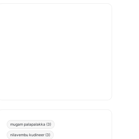
mugam palapalakka
(3)
nilavembu kudineer
(3)