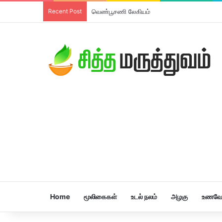
Recent Post
வெண்பூசணி லேகியம்
Home
மூலிகைகள்
உடல் நலம்
அழகு
உணவே 