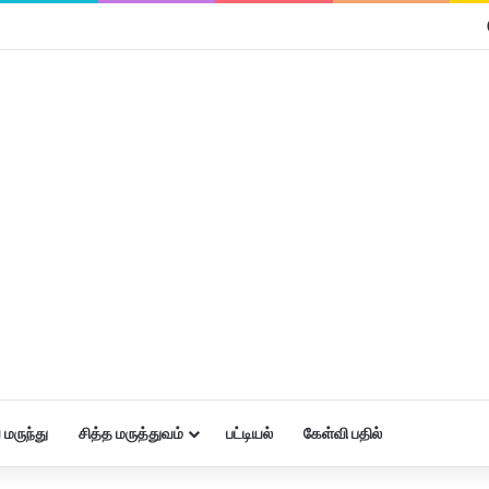
மருந்து
சித்த மருத்துவம்
பட்டியல்
கேள்வி பதில்