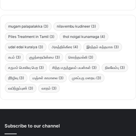
mugam palapalakka
(3)
nilavembu kudineer
(3)
Piles Treatment in Tamil
(3)
thol noigal kunamaga
(4)
udal edai kuraiya
(3)
அகத்திக்கீரை
(4)
இரத்தம் சுத்தமாக
(3)
கபம்
(3)
குழந்தையின்மை
(3)
கொத்தமல்லி
(3)
சருமம் பொலிவு பெற
(3)
சித்த மருத்துவம் பயன்கள்
(3)
நிலவேம்பு
(3)
நீரிழிவு
(3)
மஞ்சள் காமாலை
(3)
முகப்பரு மறைய
(3)
வயிற்றுப்புண்
(3)
வாதம்
(3)
Subscribe to our channel