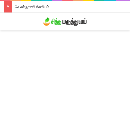
வெண்பூசணி லேகியம்