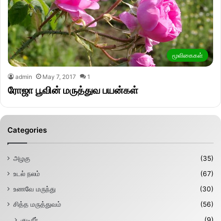
மூலிகைகள்
admin
May 7, 2017
1
ரோஜா பூவின் மருத்துவ பயன்கள்
Categories
அழகு
(35)
உடல் நலம்
(67)
உணவே மருந்து
(30)
சித்த மருத்துவம்
(56)
குடிநீர்
(9)