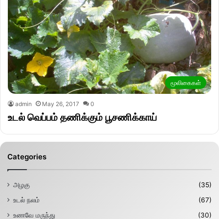
மூலிகைகள்
admin
May 26, 2017
0
உடல் வெப்பம் தணிக்கும் பூசணிக்காய்
Categories
அழகு
(35)
உடல் நலம்
(67)
உணவே மருந்து
(30)