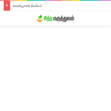
திரிபலா லேகியம்