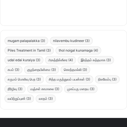
mugam palapalakka
(3)
nilavembu kudineer
(3)
Piles Treatment in Tamil
(3)
thol noigal kunamaga
(4)
udal edai kuraiya
(3)
அகத்திக்கீரை
(4)
இரத்தம் சுத்தமாக
(3)
கபம்
(3)
குழந்தையின்மை
(3)
கொத்தமல்லி
(3)
சருமம் பொலிவு பெற
(3)
சித்த மருத்துவம் பயன்கள்
(3)
நிலவேம்பு
(3)
நீரிழிவு
(3)
மஞ்சள் காமாலை
(3)
முகப்பரு மறைய
(3)
வயிற்றுப்புண்
(3)
வாதம்
(3)