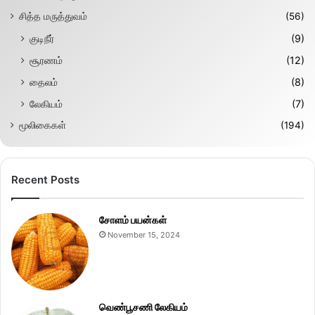
சித்த மருத்துவம்
(56)
குடிநீர்
(9)
சூரணம்
(12)
தைலம்
(8)
லேகியம்
(7)
மூலிகைகள்
(194)
Recent Posts
சோளம் பயன்கள்
November 15, 2024
வெண்பூசணி லேகியம்