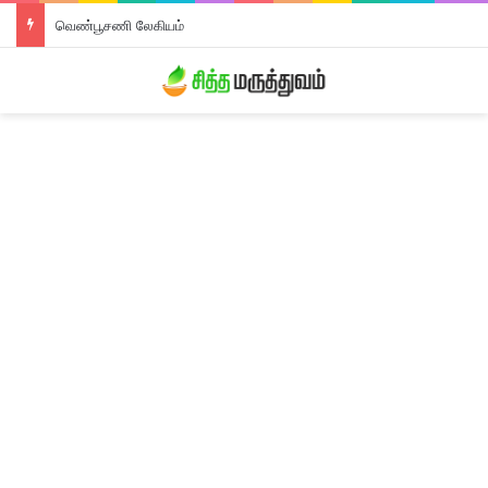
வெண்பூசணி லேகியம்