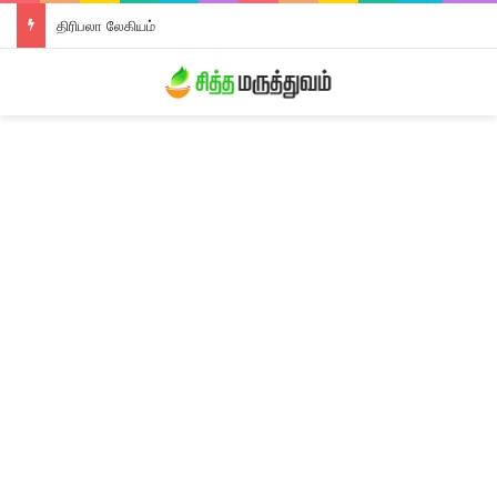
திரிபலா லேகியம்