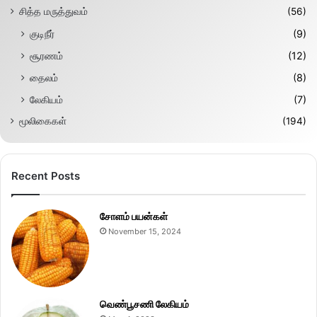
சித்த மருத்துவம்
(56)
குடிநீர்
(9)
சூரணம்
(12)
தைலம்
(8)
லேகியம்
(7)
மூலிகைகள்
(194)
Recent Posts
சோளம் பயன்கள்
November 15, 2024
வெண்பூசணி லேகியம்