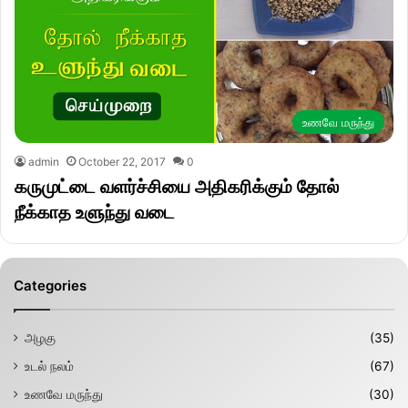
உணவே மருந்து
admin
October 22, 2017
0
கருமுட்டை வளர்ச்சியை அதிகரிக்கும் தோல்
நீக்காத உளுந்து வடை
Categories
அழகு
(35)
உடல் நலம்
(67)
உணவே மருந்து
(30)