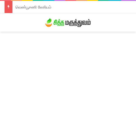
திரிபலா லேகியம்