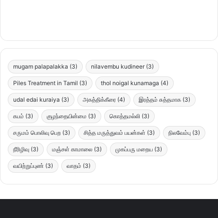
mugam palapalakka
(3)
nilavembu kudineer
(3)
Piles Treatment in Tamil
(3)
thol noigal kunamaga
(4)
udal edai kuraiya
(3)
அகத்திக்கீரை
(4)
இரத்தம் சுத்தமாக
(3)
கபம்
(3)
குழந்தையின்மை
(3)
கொத்தமல்லி
(3)
சருமம் பொலிவு பெற
(3)
சித்த மருத்துவம் பயன்கள்
(3)
நிலவேம்பு
(3)
நீரிழிவு
(3)
மஞ்சள் காமாலை
(3)
முகப்பரு மறைய
(3)
வயிற்றுப்புண்
(3)
வாதம்
(3)