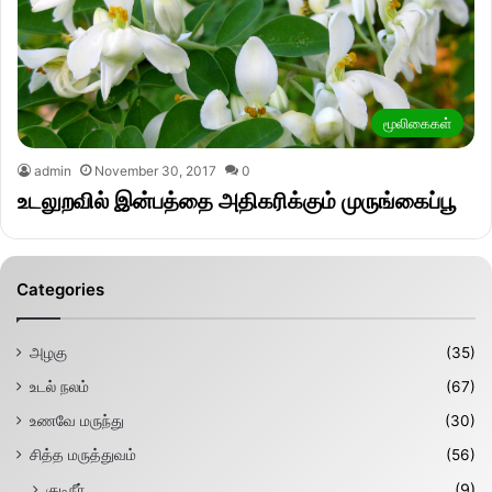
மூலிகைகள்
admin
November 30, 2017
0
உடலுறவில் இன்பத்தை அதிகரிக்கும் முருங்கைப்பூ
Categories
அழகு
(35)
உடல் நலம்
(67)
உணவே மருந்து
(30)
சித்த மருத்துவம்
(56)
குடிநீர்
(9)