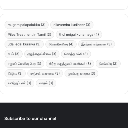
mugam palapalakka
(3)
nilavembu kudineer
(3)
Piles Treatment in Tamil
(3)
thol noigal kunamaga
(4)
udal edai kuraiya
(3)
அகத்திக்கீரை
(4)
இரத்தம் சுத்தமாக
(3)
கபம்
(3)
குழந்தையின்மை
(3)
கொத்தமல்லி
(3)
சருமம் பொலிவு பெற
(3)
சித்த மருத்துவம் பயன்கள்
(3)
நிலவேம்பு
(3)
நீரிழிவு
(3)
மஞ்சள் காமாலை
(3)
முகப்பரு மறைய
(3)
வயிற்றுப்புண்
(3)
வாதம்
(3)
Subscribe to our channel