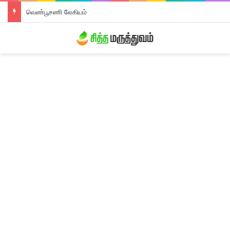
திரிபலா லேகியம்