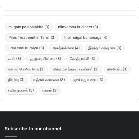
mugam palapalakka
(3)
nilavembu kudineer
(3)
Piles Treatment in Tamil
(3)
thol noigal kunamaga
(4)
udal edai kuraiya
(3)
அகத்திக்கீரை
(4)
இரத்தம் சுத்தமாக
(3)
கபம்
(3)
குழந்தையின்மை
(3)
கொத்தமல்லி
(3)
சருமம் பொலிவு பெற
(3)
சித்த மருத்துவம் பயன்கள்
(3)
நிலவேம்பு
(3)
நீரிழிவு
(3)
மஞ்சள் காமாலை
(3)
முகப்பரு மறைய
(3)
வயிற்றுப்புண்
(3)
வாதம்
(3)
Subscribe to our channel