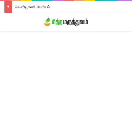
வெண்பூசணி லேகியம்