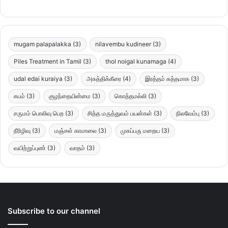
mugam palapalakka
(3)
nilavembu kudineer
(3)
Piles Treatment in Tamil
(3)
thol noigal kunamaga
(4)
udal edai kuraiya
(3)
அகத்திக்கீரை
(4)
இரத்தம் சுத்தமாக
(3)
கபம்
(3)
குழந்தையின்மை
(3)
கொத்தமல்லி
(3)
சருமம் பொலிவு பெற
(3)
சித்த மருத்துவம் பயன்கள்
(3)
நிலவேம்பு
(3)
நீரிழிவு
(3)
மஞ்சள் காமாலை
(3)
முகப்பரு மறைய
(3)
வயிற்றுப்புண்
(3)
வாதம்
(3)
Subscribe to our channel