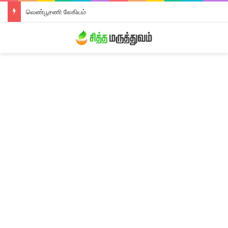
வெண்பூசணி லேகியம்