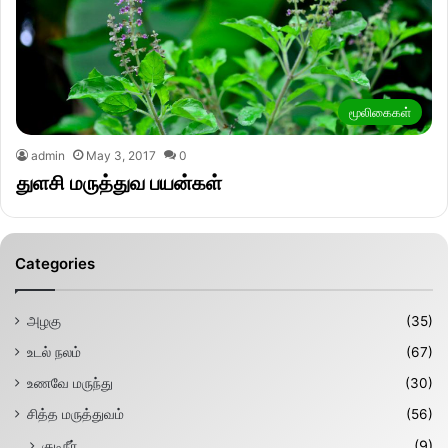
மூலிகைகள்
admin
May 3, 2017
0
துளசி மருத்துவ பயன்கள்
Categories
அழகு
(35)
உடல் நலம்
(67)
உணவே மருந்து
(30)
சித்த மருத்துவம்
(56)
குடிநீர்
(9)