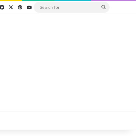
Facebook
X
Pinterest
YouTube
Search
for