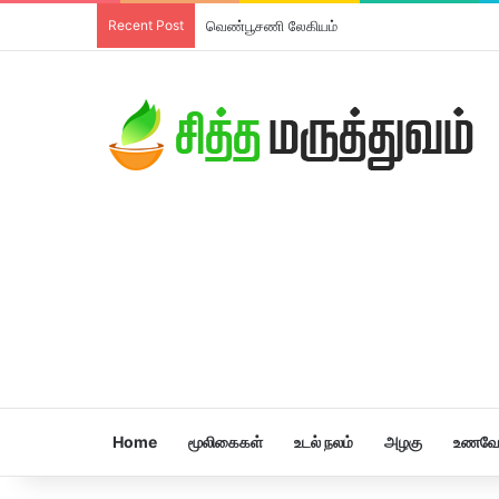
Recent Post
வெண்பூசணி லேகியம்
Home
மூலிகைகள்
உடல் நலம்
அழகு
உணவே 