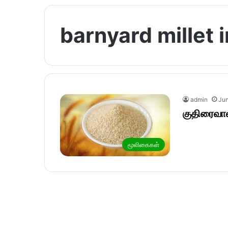
barnyard millet i
admin
Jun
குதிரைவா
மூலிகைகள்