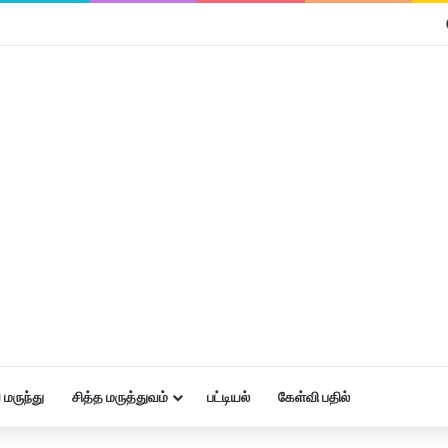
மருந்து
சித்த மருத்துவம்
பட்டியல்
கேள்வி பதில்