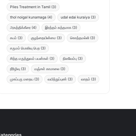
Piles Treatment in Tamil
(3)
thol noigal kunamaga
(4)
udal edai kuraiya
(3)
அகத்திக்கீரை
(4)
இரத்தம் சுத்தமாக
(3)
கபம்
(3)
குழந்தையின்மை
(3)
கொத்தமல்லி
(3)
சருமம் பொலிவு பெற
(3)
சித்த மருத்துவம் பயன்கள்
(3)
நிலவேம்பு
(3)
நீரிழிவு
(3)
மஞ்சள் காமாலை
(3)
முகப்பரு மறைய
(3)
வயிற்றுப்புண்
(3)
வாதம்
(3)
ategories