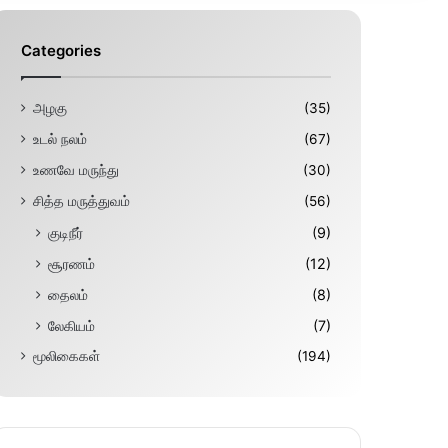
Categories
அழகு
(35)
உடல் நலம்
(67)
உணவே மருந்து
(30)
சித்த மருத்துவம்
(56)
குடிநீர்
(9)
சூரணம்
(12)
தைலம்
(8)
லேகியம்
(7)
மூலிகைகள்
(194)