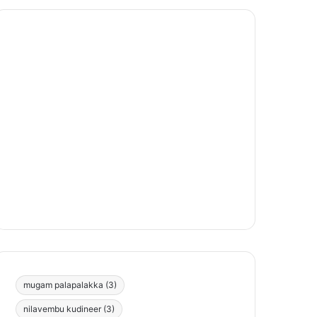
mugam palapalakka
(3)
nilavembu kudineer
(3)