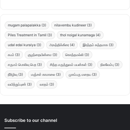
mugam palapalakka
(3)
nilavembu kudineer
(3)
Piles Treatment in Tamil
(3)
thol noigal kunamaga
(4)
udal edai kuraiya
(3)
அகத்திக்கீரை
(4)
இரத்தம் சுத்தமாக
(3)
கபம்
(3)
குழந்தையின்மை
(3)
கொத்தமல்லி
(3)
சருமம் பொலிவு பெற
(3)
சித்த மருத்துவம் பயன்கள்
(3)
நிலவேம்பு
(3)
நீரிழிவு
(3)
மஞ்சள் காமாலை
(3)
முகப்பரு மறைய
(3)
வயிற்றுப்புண்
(3)
வாதம்
(3)
Subscribe to our channel