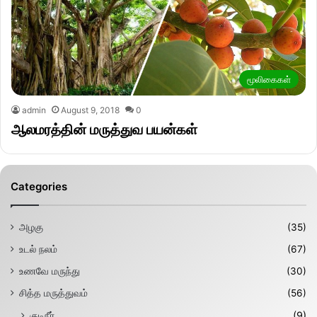
மூலிகைகள்
admin
August 9, 2018
0
ஆலமரத்தின் மருத்துவ பயன்கள்
Categories
அழகு
(35)
உடல் நலம்
(67)
உணவே மருந்து
(30)
சித்த மருத்துவம்
(56)
குடிநீர்
(9)