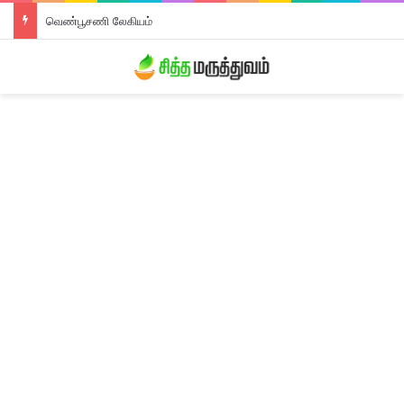
வெண்பூசணி லேகியம்