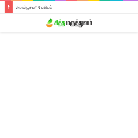
வெண்பூசணி லேகியம்