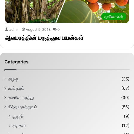
மூலிகைகள்
admin
August 9, 2018
0
ஆலமரத்தின் மருத்துவ பயன்கள்
Categories
அழகு
(35)
உடல் நலம்
(67)
உணவே மருந்து
(30)
சித்த மருத்துவம்
(56)
குடிநீர்
(9)
சூரணம்
(12)