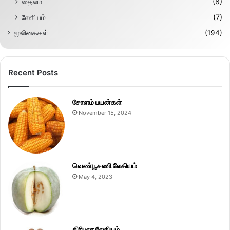
தைலம்
(8)
லேகியம்
(7)
மூலிகைகள்
(194)
Recent Posts
சோளம் பயன்கள்
November 15, 2024
வெண்பூசணி லேகியம்
May 4, 2023
திரிபலா லேகியம்