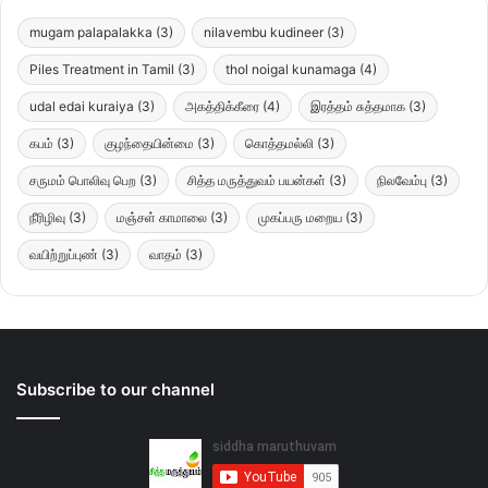
mugam palapalakka
(3)
nilavembu kudineer
(3)
Piles Treatment in Tamil
(3)
thol noigal kunamaga
(4)
udal edai kuraiya
(3)
அகத்திக்கீரை
(4)
இரத்தம் சுத்தமாக
(3)
கபம்
(3)
குழந்தையின்மை
(3)
கொத்தமல்லி
(3)
சருமம் பொலிவு பெற
(3)
சித்த மருத்துவம் பயன்கள்
(3)
நிலவேம்பு
(3)
நீரிழிவு
(3)
மஞ்சள் காமாலை
(3)
முகப்பரு மறைய
(3)
வயிற்றுப்புண்
(3)
வாதம்
(3)
Subscribe to our channel