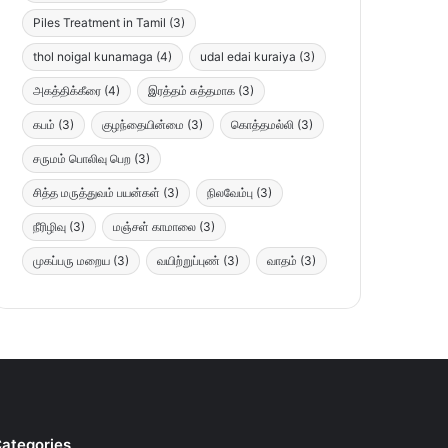
Piles Treatment in Tamil
(3)
thol noigal kunamaga
(4)
udal edai kuraiya
(3)
அகத்திக்கீரை
(4)
இரத்தம் சுத்தமாக
(3)
கபம்
(3)
குழந்தையின்மை
(3)
கொத்தமல்லி
(3)
சருமம் பொலிவு பெற
(3)
சித்த மருத்துவம் பயன்கள்
(3)
நிலவேம்பு
(3)
நீரிழிவு
(3)
மஞ்சள் காமாலை
(3)
முகப்பரு மறைய
(3)
வயிற்றுப்புண்
(3)
வாதம்
(3)
ategories