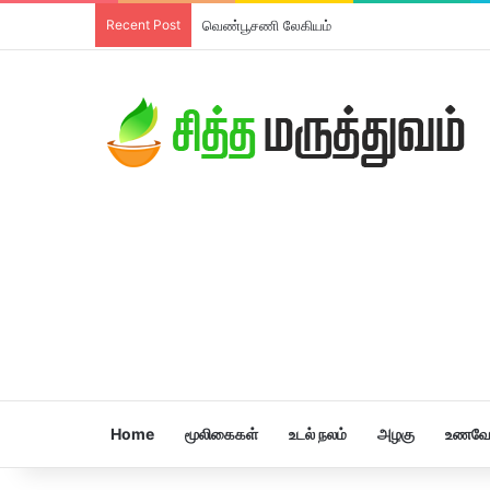
Recent Post
வெண்பூசணி லேகியம்
Home
மூலிகைகள்
உடல் நலம்
அழகு
உணவே 