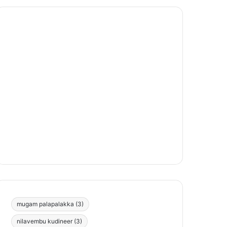
mugam palapalakka
(3)
nilavembu kudineer
(3)