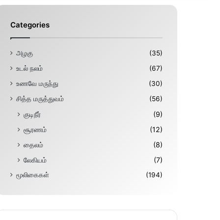
Categories
அழகு
(35)
உடல் நலம்
(67)
உணவே மருந்து
(30)
சித்த மருத்துவம்
(56)
குடிநீர்
(9)
சூரணம்
(12)
தைலம்
(8)
லேகியம்
(7)
மூலிகைகள்
(194)