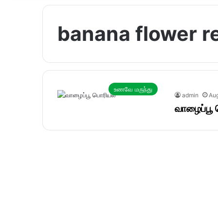
banana flower re
உணவே மருந்து
admin
Aug
வாழைப்பூ 