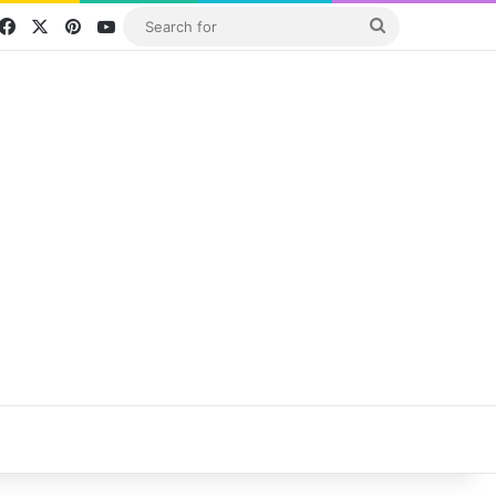
Facebook
X
Pinterest
YouTube
Search
for