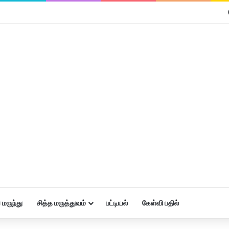
மருந்து
சித்த மருத்துவம்
பட்டியல்
கேள்வி பதில்