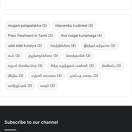
mugam palapalakka
(3)
nilavembu kudineer
(3)
Piles Treatment in Tamil
(3)
thol noigal kunamaga
(4)
udal edai kuraiya
(3)
அகத்திக்கீரை
(4)
இரத்தம் சுத்தமாக
(3)
கபம்
(3)
குழந்தையின்மை
(3)
கொத்தமல்லி
(3)
சருமம் பொலிவு பெற
(3)
சித்த மருத்துவம் பயன்கள்
(3)
நிலவேம்பு
(3)
நீரிழிவு
(3)
மஞ்சள் காமாலை
(3)
முகப்பரு மறைய
(3)
வயிற்றுப்புண்
(3)
வாதம்
(3)
Subscribe to our channel