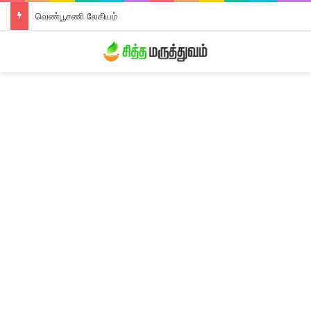
வெண்பூசணி லேகியம்