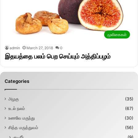
மூலிகைகள்
admin
March 27, 2018
0
இதயத்தை பலம் பெற செய்யும் அத்திப்பழம்
Categories
அழகு
(35)
உடல் நலம்
(67)
உணவே மருந்து
(30)
சித்த மருத்துவம்
(56)
குடிநீர்
(9)